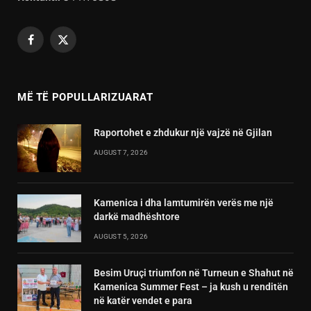
Facebook
X
(Twitter)
MË TË POPULLARIZUARAT
Raportohet e zhdukur një vajzë në Gjilan
AUGUST 7, 2026
Kamenica i dha lamtumirën verës me një
darkë madhështore
AUGUST 5, 2026
Besim Uruçi triumfon në Turneun e Shahut në
Kamenica Summer Fest – ja kush u renditën
në katër vendet e para