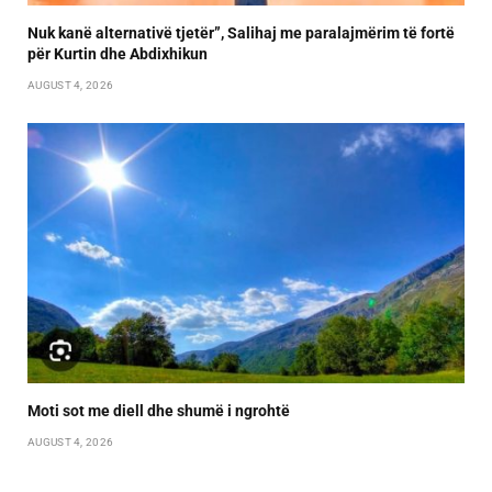
Nuk kanë alternativë tjetër”, Salihaj me paralajmërim të fortë
për Kurtin dhe Abdixhikun
AUGUST 4, 2026
Moti sot me diell dhe shumë i ngrohtë
AUGUST 4, 2026