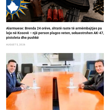
Alarmuese: Brenda 24 orëve, shtatë raste të armëmbajtjes pa
leje në Kosovë – një person plagos veten, sekuestrohen AK-47,
pistoleta dhe pushkë
AUGUST 5, 2026