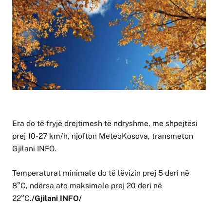
Era do të fryjë drejtimesh të ndryshme, me shpejtësi
prej 10-27 km/h, njofton MeteoKosova, transmeton
Gjilani INFO.
Temperaturat minimale do të lëvizin prej 5 deri në
8°C, ndërsa ato maksimale prej 20 deri në
22°C.
/Gjilani INFO/