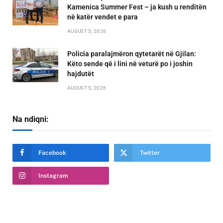
Kamenica Summer Fest – ja kush u renditën
në katër vendet e para
AUGUST 5, 2026
Policia paralajmëron qytetarët në Gjilan:
Këto sende që i lini në veturë po i joshin
hajdutët
AUGUST 5, 2026
Na ndiqni:
Facebook
Twitter
Instagram