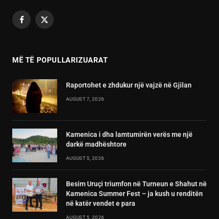
Facebook
X
(Twitter)
MË TË POPULLARIZUARAT
Raportohet e zhdukur një vajzë në Gjilan
AUGUST 7, 2026
Kamenica i dha lamtumirën verës me një
darkë madhështore
AUGUST 5, 2026
Besim Uruçi triumfon në Turneun e Shahut në
Kamenica Summer Fest – ja kush u renditën
në katër vendet e para
AUGUST 5, 2026