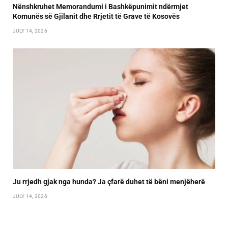
Nënshkruhet Memorandumi i Bashkëpunimit ndërmjet
Komunës së Gjilanit dhe Rrjetit të Grave të Kosovës
JULY 14, 2026
Ju rrjedh gjak nga hunda? Ja çfarë duhet të bëni menjëherë
JULY 14, 2026