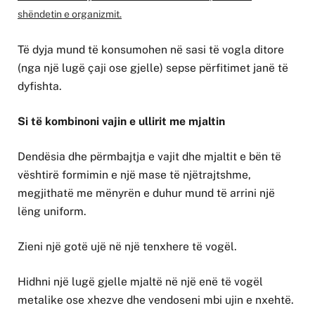
shëndetin e organizmit.
Të dyja mund të konsumohen në sasi të vogla ditore
(nga një lugë çaji ose gjelle) sepse përfitimet janë të
dyfishta.
Si të kombinoni vajin e ullirit me mjaltin
Dendësia dhe përmbajtja e vajit dhe mjaltit e bën të
vështirë formimin e një mase të njëtrajtshme,
megjithatë me mënyrën e duhur mund të arrini një
lëng uniform.
Zieni një gotë ujë në një tenxhere të vogël.
Hidhni një lugë gjelle mjaltë në një enë të vogël
metalike ose xhezve dhe vendoseni mbi ujin e nxehtë.