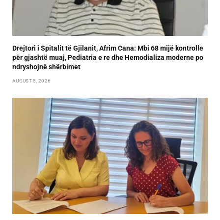
Drejtori i Spitalit të Gjilanit, Afrim Cana: Mbi 68 mijë kontrolle
për gjashtë muaj, Pediatria e re dhe Hemodializa moderne po
ndryshojnë shërbimet
AUGUST 5, 2026