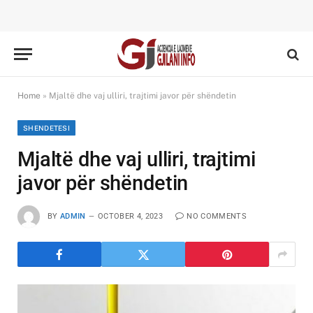
Home
»
Mjaltë dhe vaj ulliri, trajtimi javor për shëndetin
SHENDETESI
Mjaltë dhe vaj ulliri, trajtimi
javor për shëndetin
BY
ADMIN
OCTOBER 4, 2023
NO COMMENTS