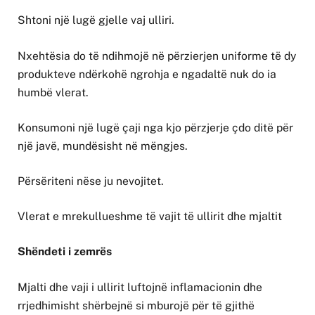
Shtoni një lugë gjelle vaj ulliri.
Nxehtësia do të ndihmojë në përzierjen uniforme të dy
produkteve ndërkohë ngrohja e ngadaltë nuk do ia
humbë vlerat.
Konsumoni një lugë çaji nga kjo përzjerje çdo ditë për
një javë, mundësisht në mëngjes.
Përsëriteni nëse ju nevojitet.
Vlerat e mrekullueshme të vajit të ullirit dhe mjaltit
Shëndeti i zemrës
Mjalti dhe vaji i ullirit luftojnë inflamacionin dhe
rrjedhimisht shërbejnë si mburojë për të gjithë