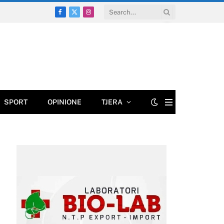
Facebook
X
Instagram
(Twitter)
SPORT
OPINIONE
TJERA