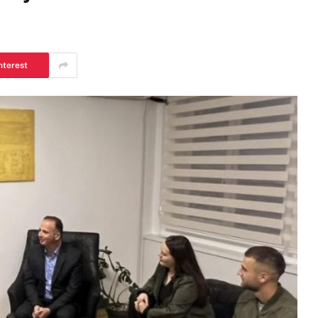
nterest