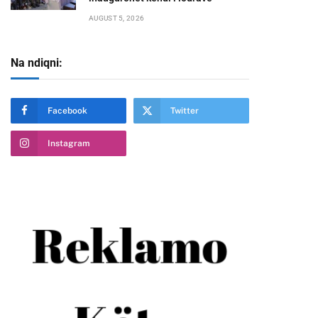
AUGUST 5, 2026
Na ndiqni:
Facebook
Twitter
Instagram