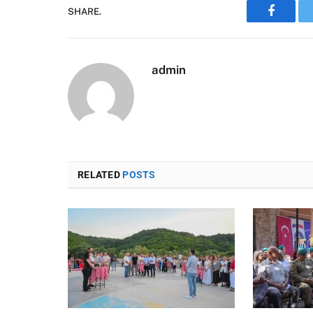
SHARE.
Faceboo
admin
RELATED
POSTS