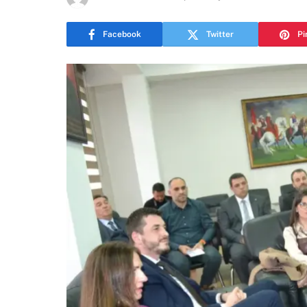
Facebook
Twitter
Pi