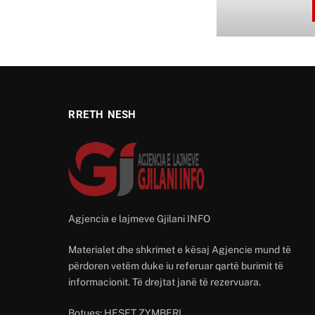
RRETH NESH
Agjencia e lajmeve Gjilani INFO
Materialet dhe shkrimet e kësaj Agjencie mund të
përdoren vetëm duke iu referuar qartë burimit të
informacionit. Të drejtat janë të rezervuara.
Botues: HESET ZYMBERI