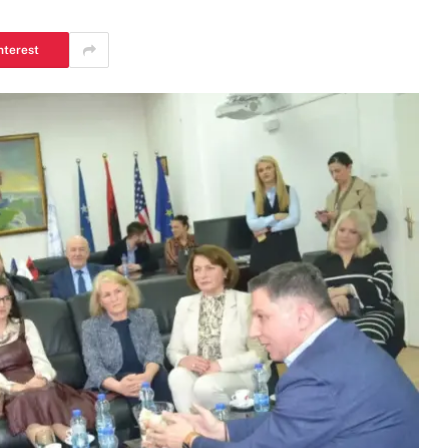
nterest