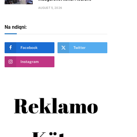
AUGUST 5, 2026
Na ndiqni:
Facebook
Twitter
Instagram