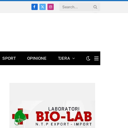
Facebook
X
Instagram
(Twitter)
SPORT
OPINIONE
TJERA