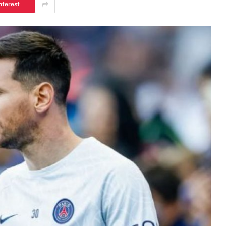
nterest