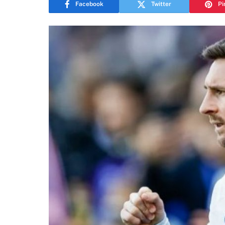
Facebook
Twitter
Pi