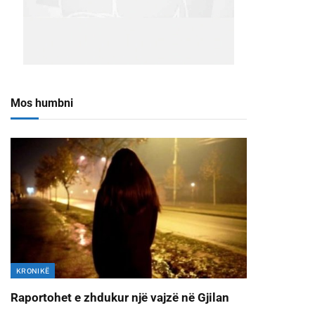
Mos humbni
KRONIKË
Raportohet e zhdukur një vajzë në Gjilan