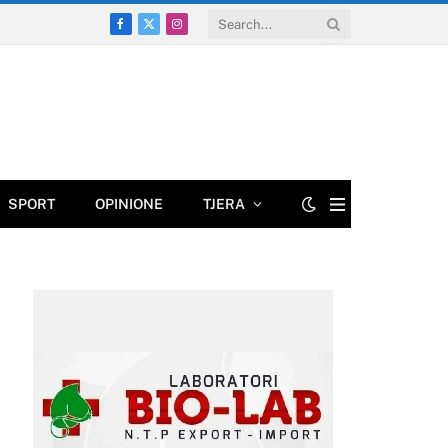
Facebook
X
Instagram
(Twitter)
SPORT
OPINIONE
TJERA