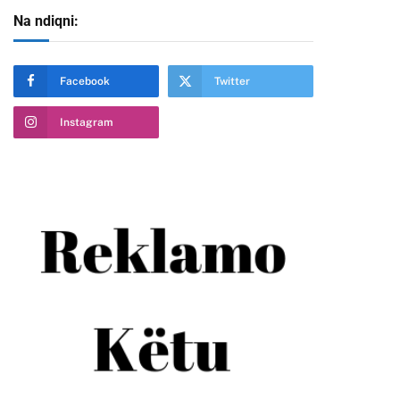
Na ndiqni:
Facebook
Twitter
Instagram
te