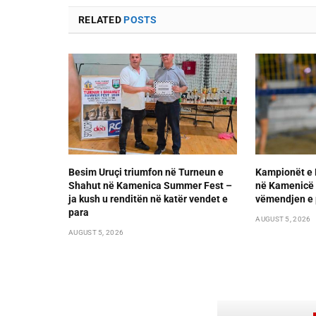
RELATED
POSTS
Besim Uruçi triumfon në Turneun e
Kampionët e 
Shahut në Kamenica Summer Fest –
në Kamenicë 
ja kush u renditën në katër vendet e
vëmendjen e 
para
AUGUST 5, 2026
AUGUST 5, 2026