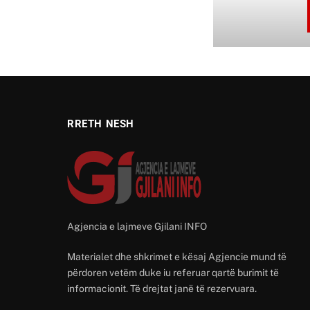
RRETH NESH
Agjencia e lajmeve Gjilani INFO
Materialet dhe shkrimet e kësaj Agjencie mund të
përdoren vetëm duke iu referuar qartë burimit të
informacionit. Të drejtat janë të rezervuara.