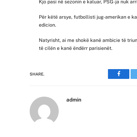
Kjo pasi në sezonin e kaluar, PSG-ja nuk arri
Për këtë arsye, futbollisti jug-amerikan e 
edicion.
Natyrisht, ai me shokë kanë ambicie të tri
të cilën e kanë ëndërr parisienët.
SHARE.
Faceboo
admin