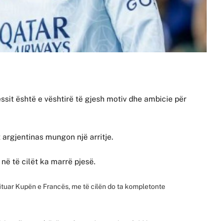
Messit është e vështirë të gjesh motiv dhe ambicie për
 argjentinas mungon një arritje.
ë në të cilët ka marrë pjesë.
 fituar Kupën e Francës, me të cilën do ta kompletonte