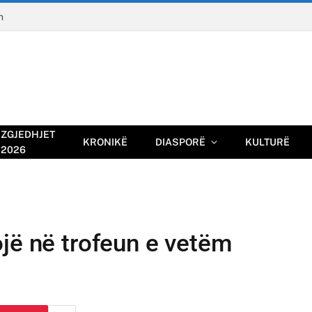
n
ZGJEDHJET
KRONIKË
DIASPORË
KULTURË
2026
jë në trofeun e vetëm