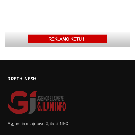
RRETH NESH
Agjencia e lajmeve Gjilani INFO