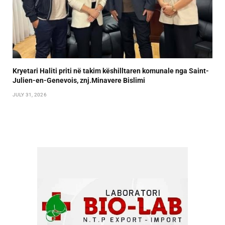
Kryetari Haliti priti në takim këshilltaren komunale nga Saint-
Julien-en-Genevois, znj.Minavere Bislimi
JULY 31, 2026