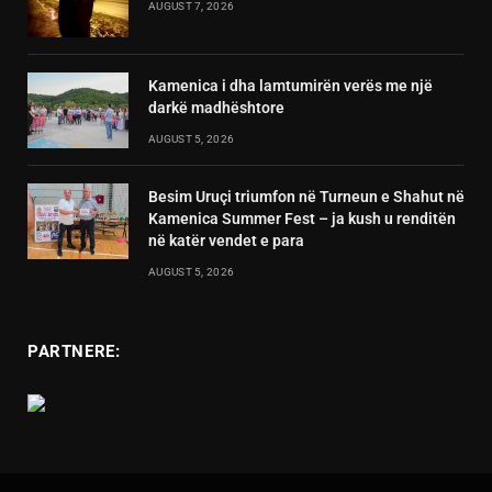
AUGUST 7, 2026
Kamenica i dha lamtumirën verës me një
darkë madhështore
AUGUST 5, 2026
Besim Uruçi triumfon në Turneun e Shahut në
Kamenica Summer Fest – ja kush u renditën
në katër vendet e para
AUGUST 5, 2026
PARTNERE: