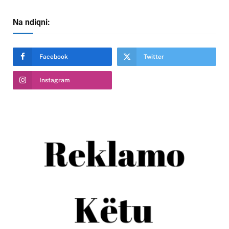
Na ndiqni:
Facebook
Twitter
Instagram