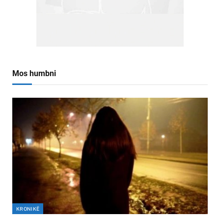
Mos humbni
KRONIKË