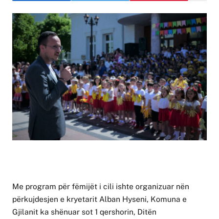
Me program për fëmijët i cili ishte organizuar nën
përkujdesjen e kryetarit Alban Hyseni, Komuna e
Gjilanit ka shënuar sot 1 qershorin, Ditën