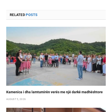
RELATED
POSTS
Kamenica i dha lamtumirën verës me një darkë madhështore
AUGUST 5, 2026