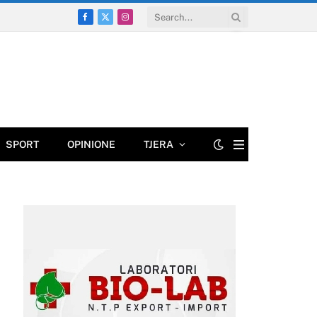
Facebook
X
Instagram
(Twitter)
SPORT
OPINIONE
TJERA