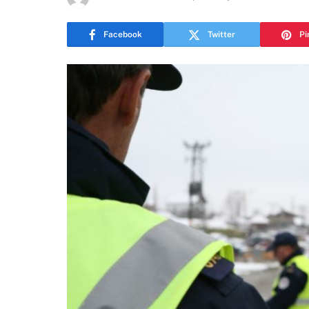
Facebook
Twitter
Pi