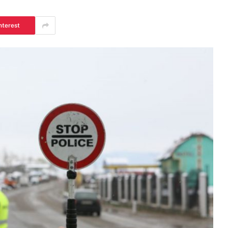
nterest