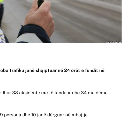
joba trafiku janë shqiptuar në 24 orët e fundit në
ndodhur 38 aksidente me të lënduar dhe 34 me dëme
 19 persona dhe 10 janë dërguar në mbajtje.