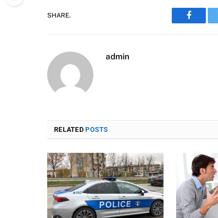
SHARE.
Faceboo
admin
RELATED
POSTS