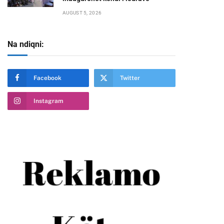
AUGUST 5, 2026
Na ndiqni:
te
Facebook
Twitter
Instagram