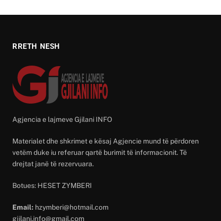
RRETH NESH
Agjencia e lajmeve Gjilani INFO
Materialet dhe shkrimet e kësaj Agjencie mund të përdoren
vetëm duke iu referuar qartë burimit të informacionit. Të
drejtat janë të rezervuara.
Botues: HESET ZYMBERI
Email:
hzymberi@hotmail.com
gjilani.info@gmail.com