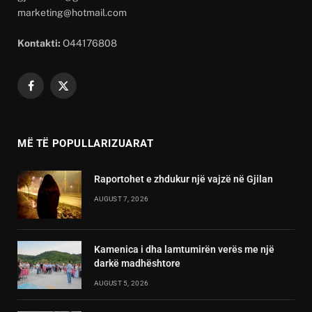
marketing@hotmail.com
Kontakti:
O44176808
Facebook
X
(Twitter)
MË TË POPULLARIZUARAT
Raportohet e zhdukur një vajzë në Gjilan
AUGUST 7, 2026
Kamenica i dha lamtumirën verës me një
darkë madhështore
AUGUST 5, 2026