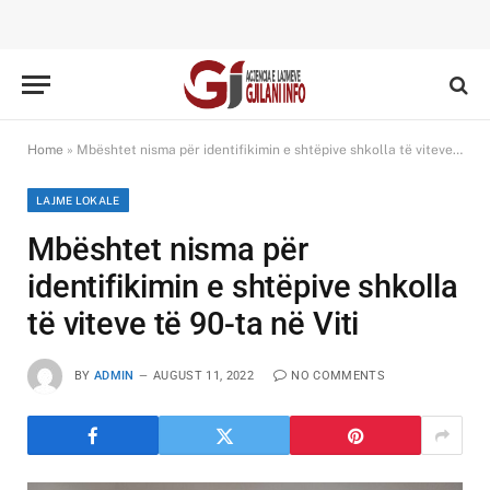
Home
»
Mbështet nisma për identifikimin e shtëpive shkolla të viteve të 90-ta në Viti
LAJME LOKALE
Mbështet nisma për
identifikimin e shtëpive shkolla
të viteve të 90-ta në Viti
BY
ADMIN
AUGUST 11, 2022
NO COMMENTS