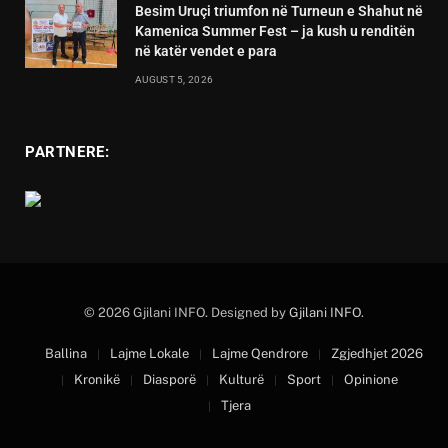
Besim Uruçi triumfon në Turneun e Shahut në
Kamenica Summer Fest – ja kush u renditën
në katër vendet e para
AUGUST 5, 2026
PARTNERE:
© 2026 Gjilani INFO. Designed by
Gjilani INFO
.
Ballina
Lajme Lokale
Lajme Qendrore
Zgjedhjet 2026
Kronikë
Diasporë
Kulturë
Sport
Opinione
Tjera