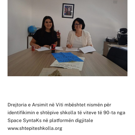
Drejtoria e Arsimit në Viti mbështet nismën për
identifikimin e shtëpive shkolla të viteve të 90-ta nga
Space SyntaKs në platformën digjitale
www.shtepiteshkolla.org