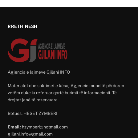
RRETH NESH
Agjencia e lajmeve Gjilani INFO
Materialet dhe shkrimet e kësaj Agjencie mund të përdoren
vetëm duke iu referuar qartë burimit të informacionit. Të
drejtat janë të rezervuara.
Botues: HESET ZYMBERI
Email:
hzymberi@hotmail.com
gjilani.info@gmail.com