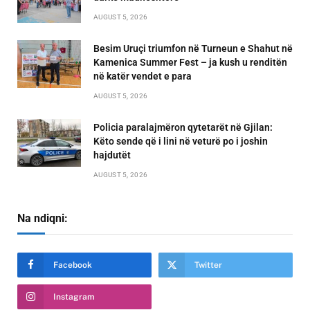
AUGUST 5, 2026
Besim Uruçi triumfon në Turneun e Shahut në
Kamenica Summer Fest – ja kush u renditën
në katër vendet e para
AUGUST 5, 2026
Policia paralajmëron qytetarët në Gjilan:
Këto sende që i lini në veturë po i joshin
hajdutët
AUGUST 5, 2026
Na ndiqni:
Facebook
Twitter
Instagram