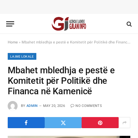
Home
»
Mbahet mbledhja e pestë e Komitetit për Politikë dhe Financa në Kamenicë
LAJME LOKALE
Mbahet mbledhja e pestë e
Komitetit për Politikë dhe
Financa në Kamenicë
BY
ADMIN
MAY 20, 2026
NO COMMENTS