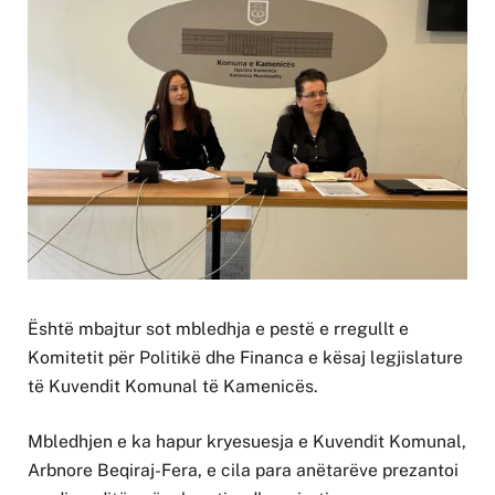
Është mbajtur sot mbledhja e pestë e rregullt e
Komitetit për Politikë dhe Financa e kësaj legjislature
të Kuvendit Komunal të Kamenicës.
Mbledhjen e ka hapur kryesuesja e Kuvendit Komunal,
Arbnore Beqiraj-Fera, e cila para anëtarëve prezantoi