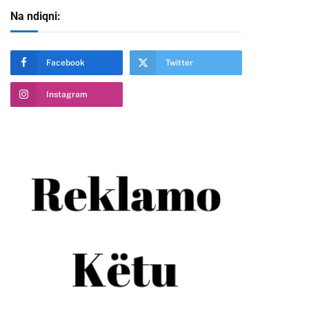
Na ndiqni:
Facebook
Twitter
te
Instagram