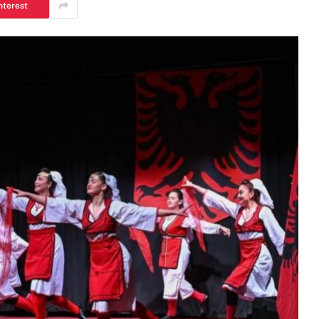
nterest