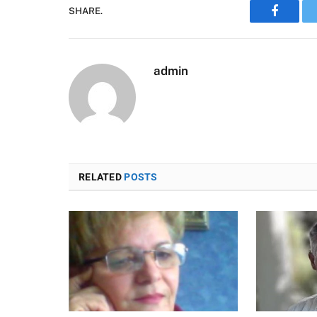
SHARE.
Faceboo
admin
RELATED
POSTS