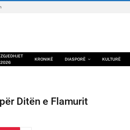
n
ZGJEDHJET
KRONIKË
DIASPORË
KULTURË
2026
për Ditën e Flamurit