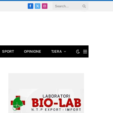
Facebook
X
Instagram
(Twitter)
SPORT
OPINIONE
TJERA