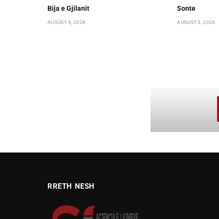
Bija e Gjilanit
Sonte
AUGUST 4, 2026
AUGUST 3, 2026
RRETH NESH