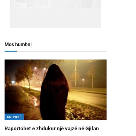
Mos humbni
KRONIKË
Raportohet e zhdukur një vajzë në Gjilan