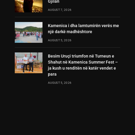
Gjilan
AUGUST 7, 2026
Kamenica i dha lamtumirën verës me
një darkë madhështore
AUGUST 5, 2026
Besim Uruçi triumfon në Turneun e
Shahut në Kamenica Summer Fest –
ja kush u renditën në katër vendet e
para
AUGUST 5, 2026