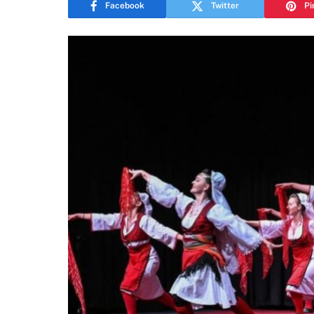
Facebook
Twitter
Pi