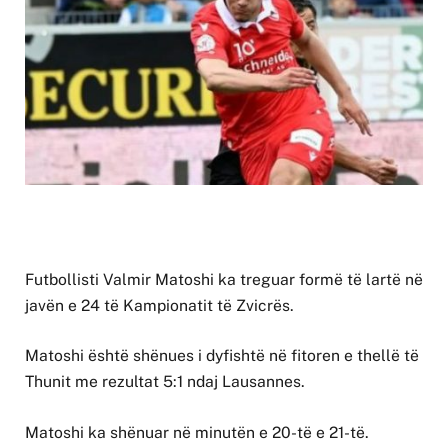
Futbollisti Valmir Matoshi ka treguar formë të lartë në
javën e 24 të Kampionatit të Zvicrës.
Matoshi është shënues i dyfishtë në fitoren e thellë të
Thunit me rezultat 5:1 ndaj Lausannes.
Matoshi ka shënuar në minutën e 20-të e 21-të.