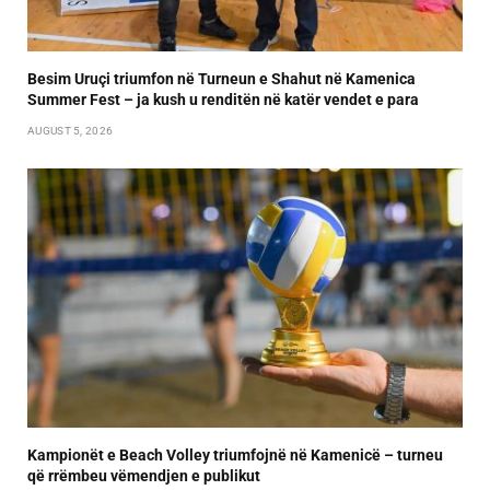
Besim Uruçi triumfon në Turneun e Shahut në Kamenica
Summer Fest – ja kush u renditën në katër vendet e para
AUGUST 5, 2026
Kampionët e Beach Volley triumfojnë në Kamenicë – turneu
që rrëmbeu vëmendjen e publikut