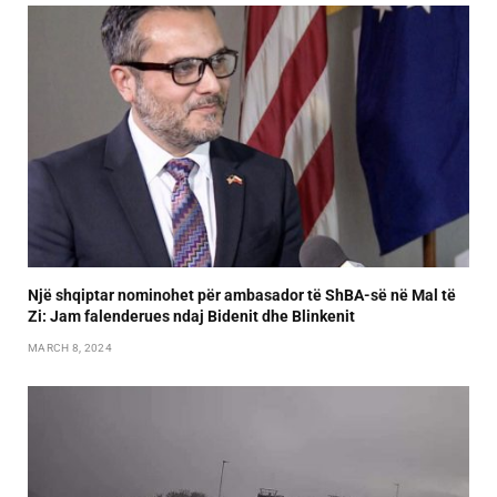
Një shqiptar nominohet për ambasador të ShBA-së në Mal të
Zi: Jam falenderues ndaj Bidenit dhe Blinkenit
MARCH 8, 2024