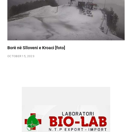
Borë në Slloveni e Kroaci [foto]
OCTOBER 15, 2023