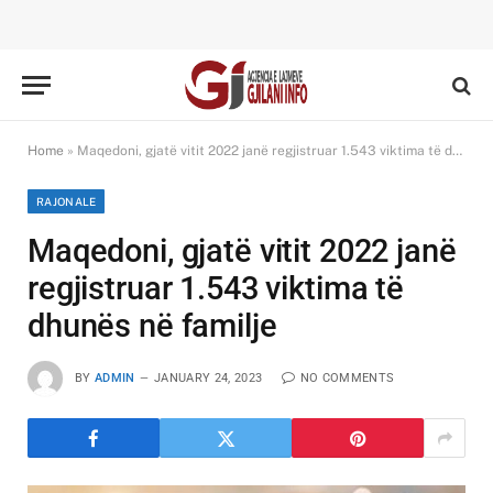
Home
»
Maqedoni, gjatë vitit 2022 janë regjistruar 1.543 viktima të dhunës në familje
RAJONALE
Maqedoni, gjatë vitit 2022 janë
regjistruar 1.543 viktima të
dhunës në familje
BY
ADMIN
JANUARY 24, 2023
NO COMMENTS