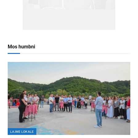
Mos humbni
LAJME LOKALE