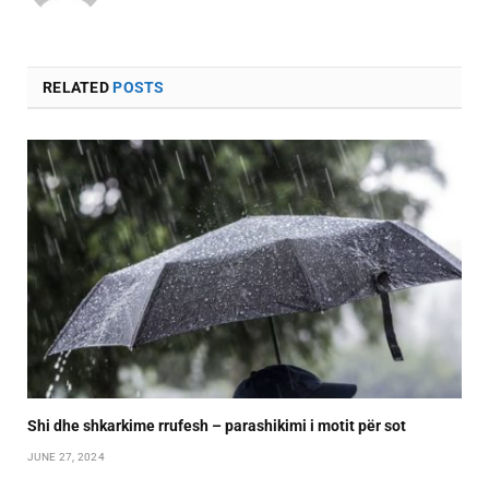
RELATED
POSTS
Shi dhe shkarkime rrufesh – parashikimi i motit për sot
JUNE 27, 2024