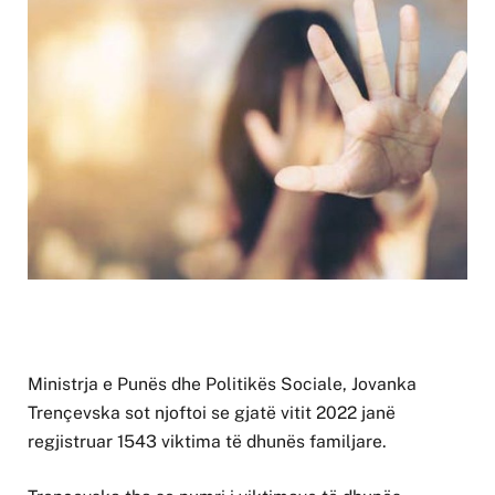
Ministrja e Punës dhe Politikës Sociale, Jovanka
Trençevska sot njoftoi se gjatë vitit 2022 janë
regjistruar 1543 viktima të dhunës familjare.