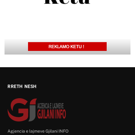
RRETH NESH
Agjencia e lajmeve Gjilani INFO