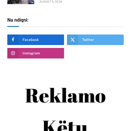
AUGUST 5, 2026
Na ndiqni:
Facebook
Twitter
Instagram