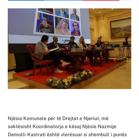
Njësia Komunale për të Drejtat e Njeriut, më
saktësisht Koordinatorja e kësaj Njësie Nazmije
Demolli-Kastrati është vlerësuar si shembull i punës