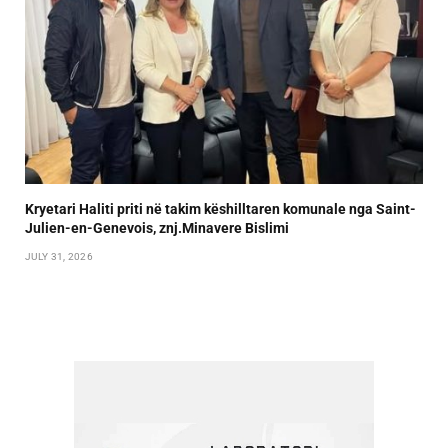
Kryetari Haliti priti në takim këshilltaren komunale nga Saint-
Julien-en-Genevois, znj.Minavere Bislimi
JULY 31, 2026