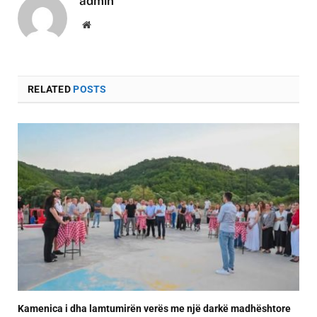
admin
Website
RELATED
POSTS
Kamenica i dha lamtumirën verës me një darkë madhështore