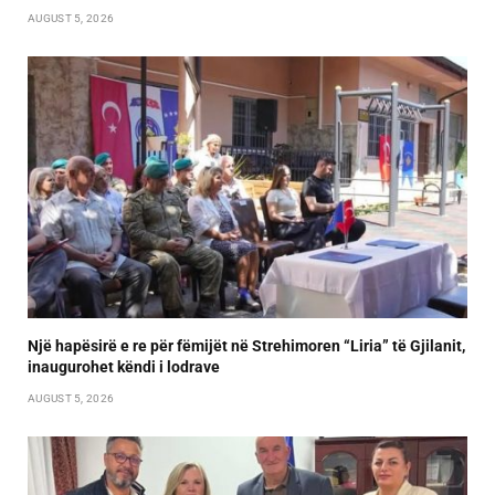
AUGUST 5, 2026
Një hapësirë e re për fëmijët në Strehimoren “Liria” të Gjilanit,
inaugurohet këndi i lodrave
AUGUST 5, 2026