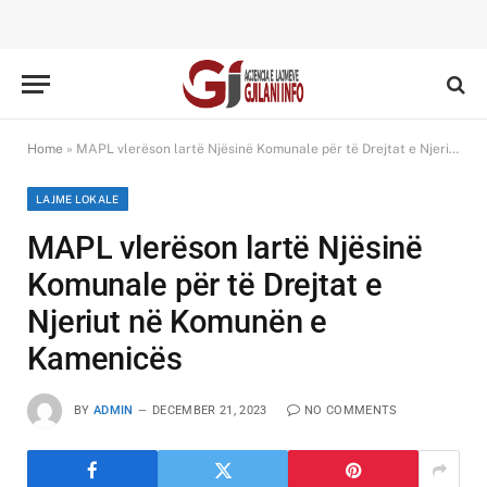
Home
»
MAPL vlerëson lartë Njësinë Komunale për të Drejtat e Njeriut në Komunën e Kamenicës
LAJME LOKALE
MAPL vlerëson lartë Njësinë
Komunale për të Drejtat e
Njeriut në Komunën e
Kamenicës
BY
ADMIN
DECEMBER 21, 2023
NO COMMENTS