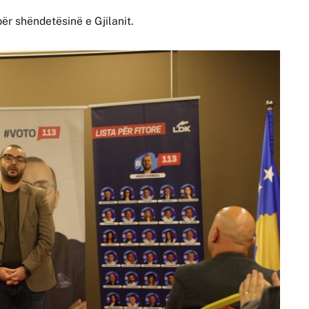
për shëndetësinë e Gjilanit.