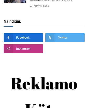
AUGUST 5, 2026
Na ndiqni:
Facebook
Twitter
Instagram