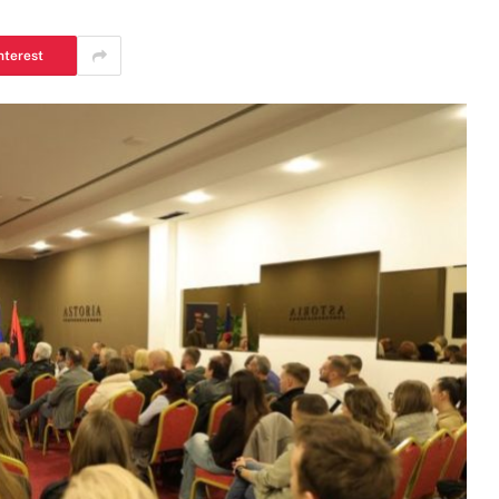
nterest