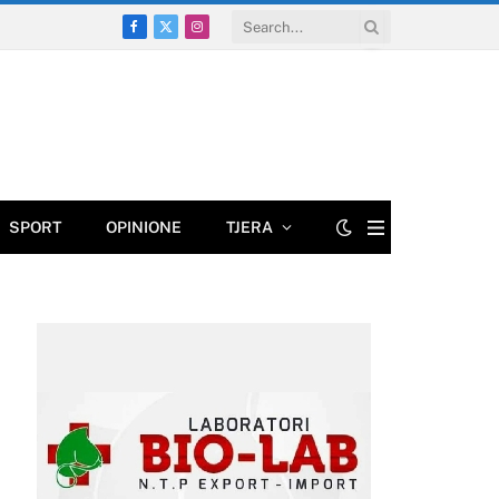
Facebook
X
Instagram
(Twitter)
SPORT
OPINIONE
TJERA