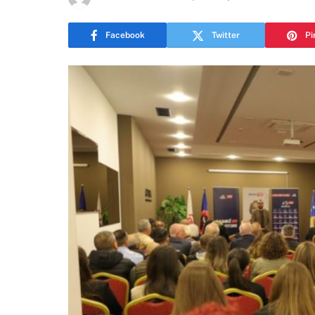
Facebook
Twitter
Pi