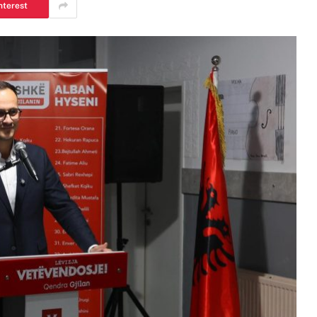
nterest