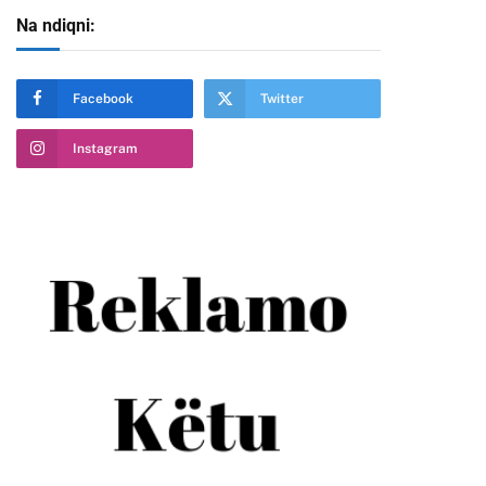
Na ndiqni:
Facebook
Twitter
Instagram