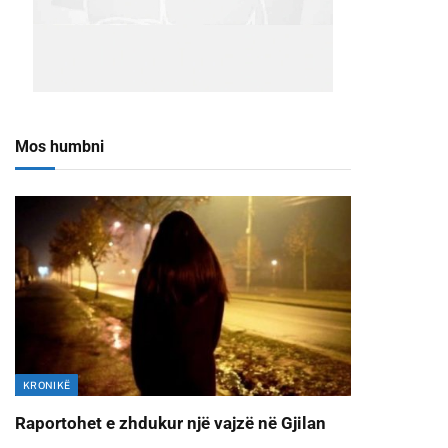
Mos humbni
KRONIKË
Raportohet e zhdukur një vajzë në Gjilan