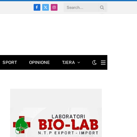
Facebook
X
Instagram
(Twitter)
SPORT
OPINIONE
TJERA