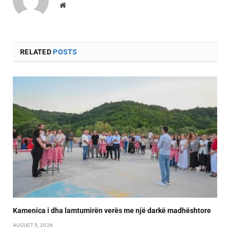
Website
RELATED
POSTS
Kamenica i dha lamtumirën verës me një darkë madhështore
AUGUST 5, 2026