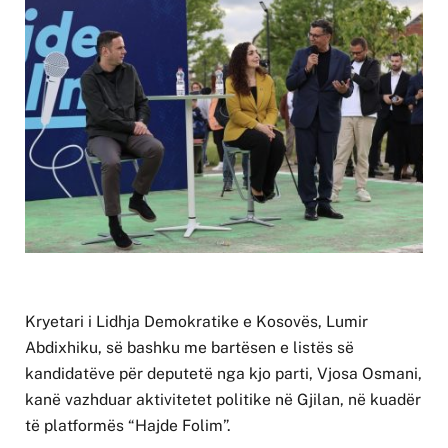
Kryetari i
Lidhja Demokratike e Kosovës
,
Lumir
Abdixhiku
, së bashku me bartësen e listës së
kandidatëve për deputetë nga kjo parti,
Vjosa Osmani
,
kanë vazhduar aktivitetet politike në Gjilan, në kuadër
të platformës “Hajde Folim”.