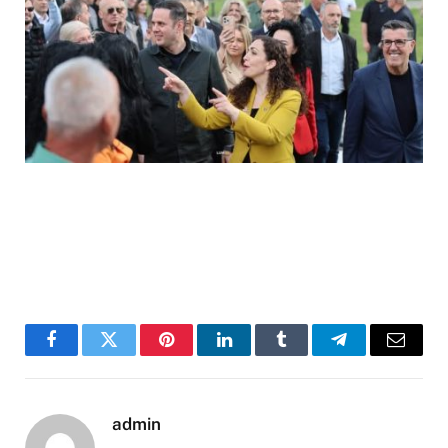
Facebook
Twitter
Pinterest
LinkedIn
Tumblr
Telegram
Email
admin