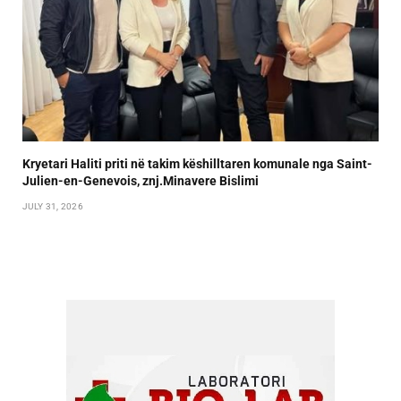
Kryetari Haliti priti në takim këshilltaren komunale nga Saint-
Julien-en-Genevois, znj.Minavere Bislimi
JULY 31, 2026