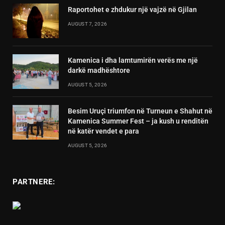
Raportohet e zhdukur një vajzë në Gjilan
AUGUST 7, 2026
Kamenica i dha lamtumirën verës me një
darkë madhështore
AUGUST 5, 2026
Besim Uruçi triumfon në Turneun e Shahut në
Kamenica Summer Fest – ja kush u renditën
në katër vendet e para
AUGUST 5, 2026
PARTNERE: