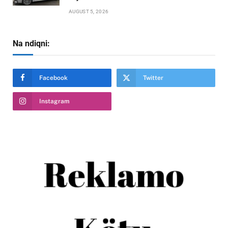
AUGUST 5, 2026
Na ndiqni:
Facebook
Twitter
Instagram