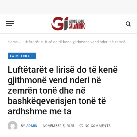
Home
»
Luftëtarët e lirisë do të kenë gjithmonë vend nderi në zemrën tonë dhe në bashkëqeverisjen tonë të ardhshme me ta
LAJME LOKALE
Luftëtarët e lirisë do të kenë
gjithmonë vend nderi në
zemrën tonë dhe në
bashkëqeverisjen tonë të
ardhshme me ta
BY
ADMIN
NOVEMBER 5, 2025
NO COMMENTS