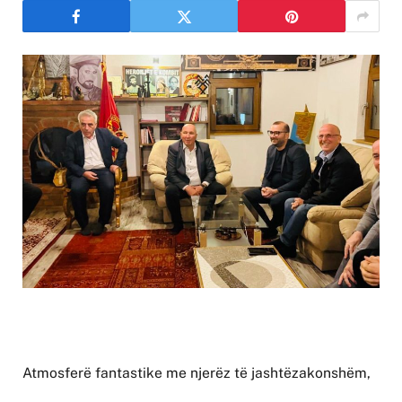
Atmosferë fantastike me njerëz të jashtëzakonshëm,