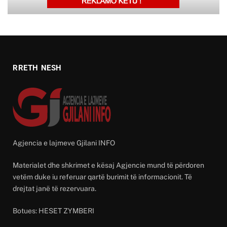
RRETH NESH
Agjencia e lajmeve Gjilani INFO
Materialet dhe shkrimet e kësaj Agjencie mund të përdoren
vetëm duke iu referuar qartë burimit të informacionit. Të
drejtat janë të rezervuara.
Botues: HESET ZYMBERI