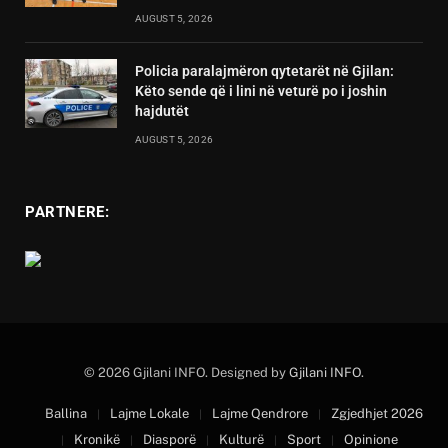
AUGUST 5, 2026
Policia paralajmëron qytetarët në Gjilan:
Këto sende që i lini në veturë po i joshin
hajdutët
AUGUST 5, 2026
PARTNERE:
© 2026 Gjilani INFO. Designed by
Gjilani INFO
.
Ballina
Lajme Lokale
Lajme Qendrore
Zgjedhjet 2026
Kronikë
Diasporë
Kulturë
Sport
Opinione