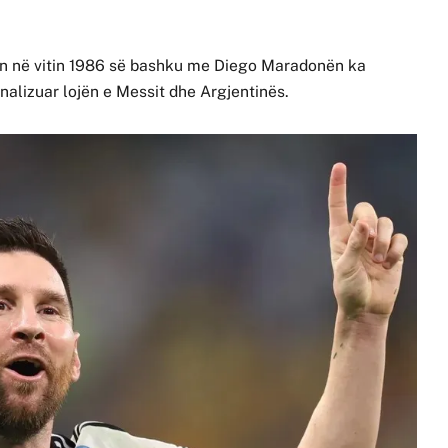
n në vitin 1986 së bashku me Diego Maradonën ka
analizuar lojën e Messit dhe Argjentinës.