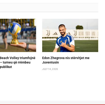
Beach Volley triumfojnë
Edon Zhegrova nis stërvitjet me
– turneu që rrëmbeu
Juventusin
publikut
JULY 14, 2026