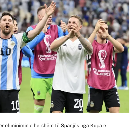
për eliminimin e hershëm të Spanjës nga Kupa e