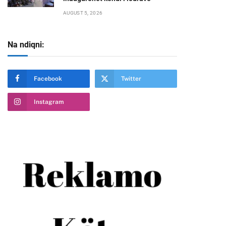
AUGUST 5, 2026
Na ndiqni:
Facebook
Twitter
Instagram