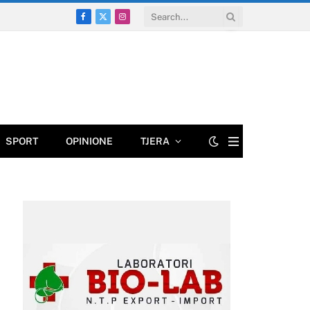
Facebook
X
Instagram
(Twitter)
SPORT
OPINIONE
TJERA