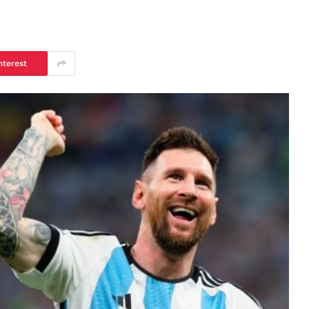
nterest