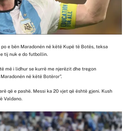
si po e bën Maradonën në këtë Kupë të Botës, teksa
tij nuk e do futbollin.
të më i lidhur se kurrë me njerëzit dhe tregon
n Maradonën në këtë Botëror”.
arë që e pashë. Messi ka 20 vjet që është gjeni. Kush
në Valdano.