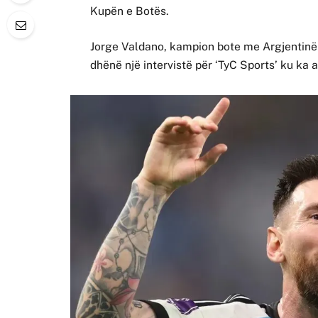
Kupën e Botës.
Jorge Valdano, kampion bote me Argjentinë
dhënë një intervistë për ‘TyC Sports’ ku ka 