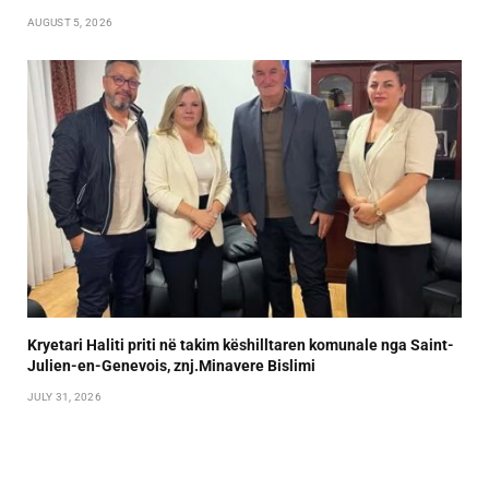
AUGUST 5, 2026
Kryetari Haliti priti në takim këshilltaren komunale nga Saint-
Julien-en-Genevois, znj.Minavere Bislimi
JULY 31, 2026