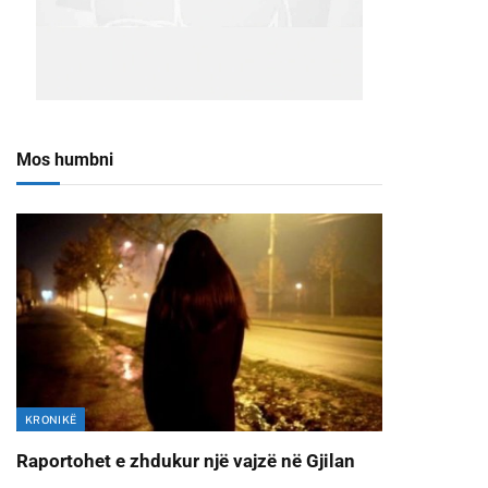
Mos humbni
KRONIKË
Raportohet e zhdukur një vajzë në Gjilan