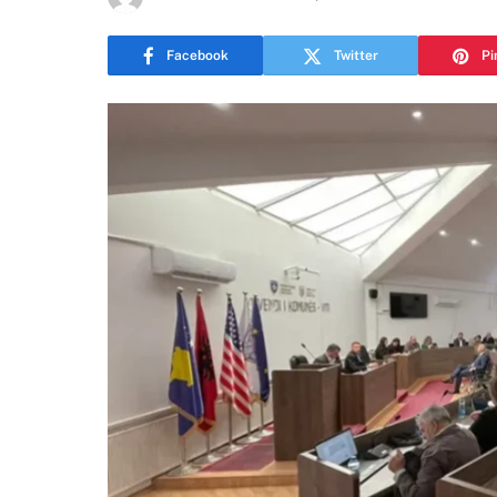
Facebook
Twitter
Pi