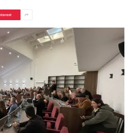
nterest