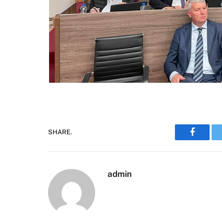
SHARE.
Faceboo
admin