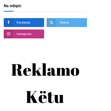
Na ndiqni:
Facebook
Twitter
Instagram