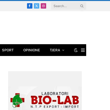
Facebook
X
Instagram
(Twitter)
SPORT
OPINIONE
TJERA