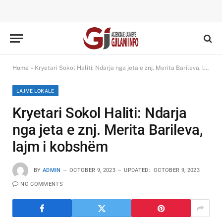
Home
»
Kryetari Sokol Haliti: Ndarja nga jeta e znj. Merita Barileva, lajm i kobshëm
LAJME LOKALE
Kryetari Sokol Haliti: Ndarja
nga jeta e znj. Merita Barileva,
lajm i kobshëm
BY
ADMIN
OCTOBER 9, 2023
UPDATED:
OCTOBER 9, 2023
NO COMMENTS