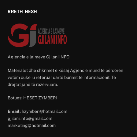
RRETH NESH
Agjencia e lajmeve Gjilani INFO
Materialet dhe shkrimet e kësaj Agjencie mund të përdoren
vetëm duke iu referuar qartë burimit të informacionit. Të
drejtat janë të rezervuara.
Botues: HESET ZYMBERI
Email:
hzymberi@hotmail.com
gjilani.info@gmail.com
marketing@hotmail.com