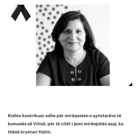
Kishte kontribuar edhe për mirëqenien e qytetarëve të
komunës së Vitisë, për të cilët i jemi mirënjohës asaj, ka
thënë kryetari Haliti.