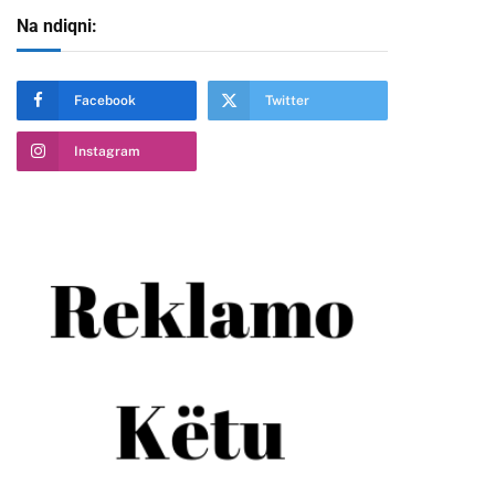
Na ndiqni:
Facebook
Twitter
Instagram