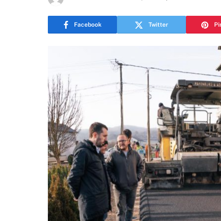
Facebook
Twitter
Pi