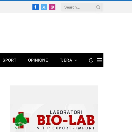
Facebook
X
Instagram
(Twitter)
SPORT
OPINIONE
TJERA