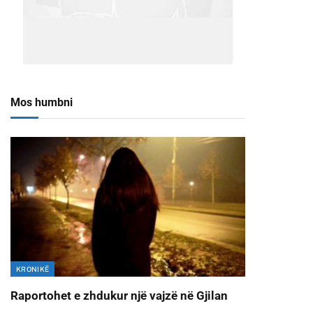
Mos humbni
KRONIKË
Raportohet e zhdukur një vajzë në Gjilan