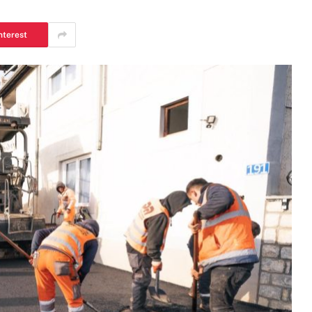
nterest