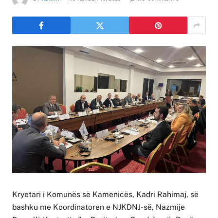
Kryetari i Komunës së Kamenicës, Kadri Rahimaj, së
bashku me Koordinatoren e NJKDNJ-së, Nazmije