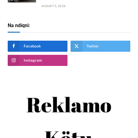
AUGUST 5, 2026
Na ndiqni:
Facebook
Twitter
Instagram