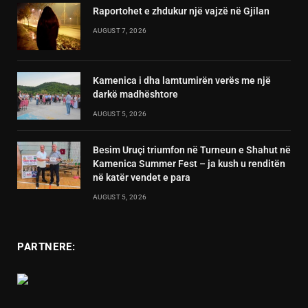
Raportohet e zhdukur një vajzë në Gjilan
AUGUST 7, 2026
Kamenica i dha lamtumirën verës me një
darkë madhështore
AUGUST 5, 2026
Besim Uruçi triumfon në Turneun e Shahut në
Kamenica Summer Fest – ja kush u renditën
në katër vendet e para
AUGUST 5, 2026
PARTNERE: