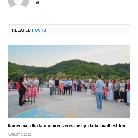
Website
RELATED
POSTS
Kamenica i dha lamtumirën verës me një darkë madhështore
AUGUST 5, 2026