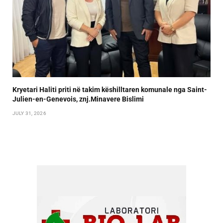
Kryetari Haliti priti në takim këshilltaren komunale nga Saint-
Julien-en-Genevois, znj.Minavere Bislimi
JULY 31, 2026