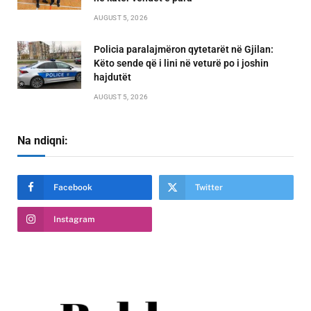
AUGUST 5, 2026
Policia paralajmëron qytetarët në Gjilan:
Këto sende që i lini në veturë po i joshin
hajdutët
AUGUST 5, 2026
Na ndiqni:
Facebook
Twitter
Instagram