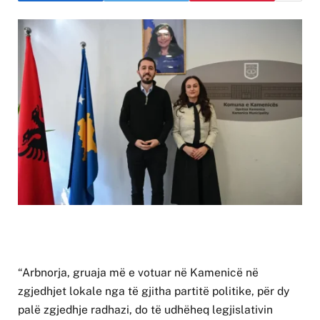
“Arbnorja, gruaja më e votuar në Kamenicë në
zgjedhjet lokale nga të gjitha partitë politike, për dy
palë zgjedhje radhazi, do të udhëheq legjislativin