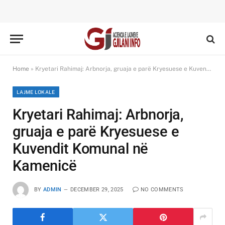
Home
»
Kryetari Rahimaj: Arbnorja, gruaja e parë Kryesuese e Kuvendit Komunal në Kamenicë
LAJME LOKALE
Kryetari Rahimaj: Arbnorja,
gruaja e parë Kryesuese e
Kuvendit Komunal në
Kamenicë
BY
ADMIN
DECEMBER 29, 2025
NO COMMENTS