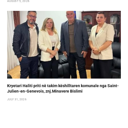
AUGUST 5, 2026
Kryetari Haliti priti në takim këshilltaren komunale nga Saint-
Julien-en-Genevois, znj.Minavere Bislimi
JULY 31, 2026