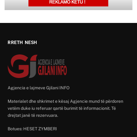
RRETH NESH
Agjencia e lajmeve Gjilani INFO
Materialet dhe shkrimet e kësaj Agjencie mund të përdoren
vetëm duke iu referuar qartë burimit të informacionit. Të
drejtat janë të rezervuara.
Botues: HESET ZYMBERI