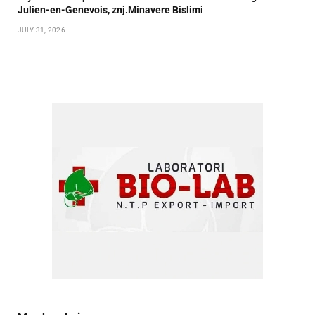
Julien-en-Genevois, znj.Minavere Bislimi
JULY 31, 2026