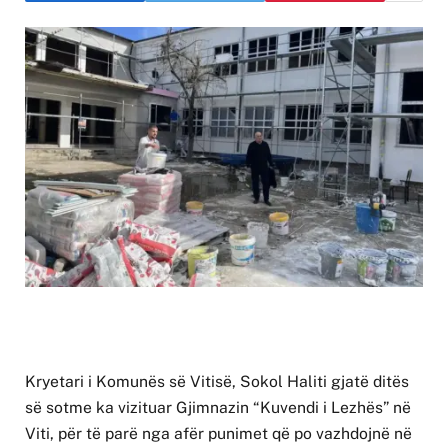
Kryetari i Komunës së Vitisë, Sokol Haliti gjatë ditës
së sotme ka vizituar Gjimnazin “Kuvendi i Lezhës” në
Viti, për të parë nga afër punimet që po vazhdojnë në