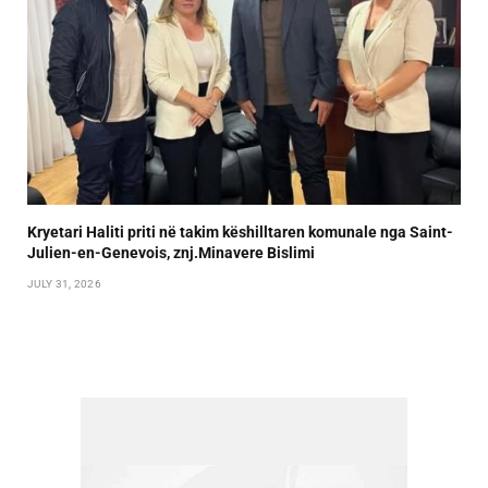
Kryetari Haliti priti në takim këshilltaren komunale nga Saint-
Julien-en-Genevois, znj.Minavere Bislimi
JULY 31, 2026