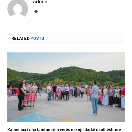
admin
Website
RELATED
POSTS
Kamenica i dha lamtumirën verës me një darkë madhështore