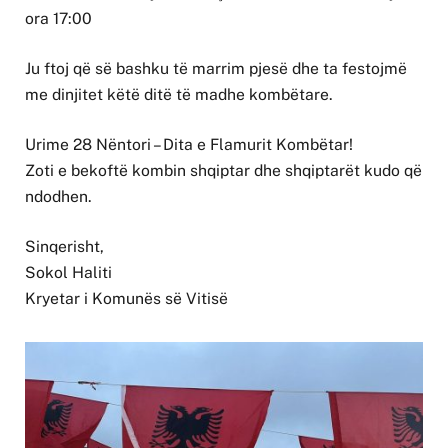
ora 17:00
Ju ftoj që së bashku të marrim pjesë dhe ta festojmë
me dinjitet këtë ditë të madhe kombëtare.
Urime 28 Nëntori – Dita e Flamurit Kombëtar!
Zoti e bekoftë kombin shqiptar dhe shqiptarët kudo që
ndodhen.
Sinqerisht,
Sokol Haliti
Kryetar i Komunës së Vitisë