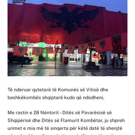
Të nderuar qytetarë të Komunës së Vitisë dhe
bashkëkombës shqiptarë kudo që ndodheni,
Me rastin e 28 Nëntorit – Ditës së Pavarësisë së
Shqipërisë dhe Ditës së Flamurit Kombëtar, ju shpreh
urimet e mia më të sinqerta për këtë datë të shenjtë