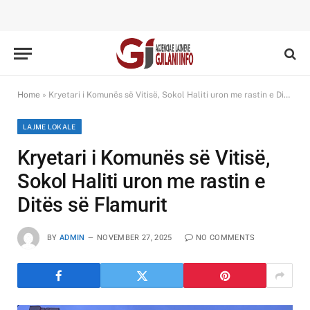
Home
»
Kryetari i Komunës së Vitisë, Sokol Haliti uron me rastin e Ditës së Flamurit
LAJME LOKALE
Kryetari i Komunës së Vitisë,
Sokol Haliti uron me rastin e
Ditës së Flamurit
BY
ADMIN
NOVEMBER 27, 2025
NO COMMENTS