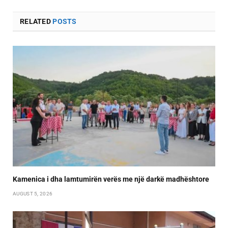
RELATED
POSTS
Kamenica i dha lamtumirën verës me një darkë madhështore
AUGUST 5, 2026