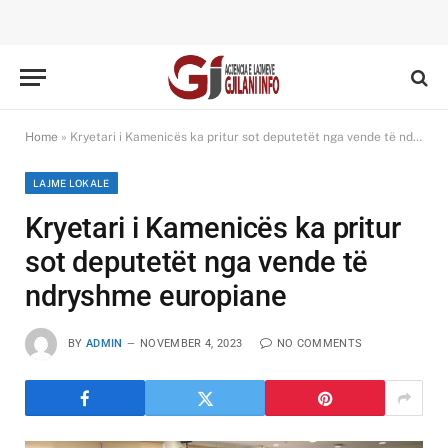
Home
»
Kryetari i Kamenicës ka pritur sot deputetët nga vende të ndryshme europiane
LAJME LOKALE
Kryetari i Kamenicës ka pritur
sot deputetët nga vende të
ndryshme europiane
BY
ADMIN
NOVEMBER 4, 2023
NO COMMENTS