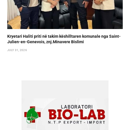
Kryetari Haliti priti në takim këshilltaren komunale nga Saint-
Julien-en-Genevois, znj.Minavere Bislimi
JULY 31, 2026