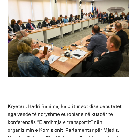
Kryetari, Kadri Rahimaj ka pritur sot disa deputetët
nga vende të ndryshme europiane në kuadër të
konferencës “E ardhmja e transportit” nën
organizimin e Komisionit Parlamentar për Mjedis,