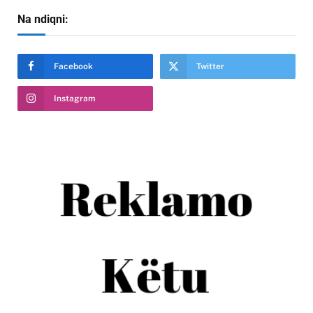
Na ndiqni:
Facebook
Twitter
Instagram