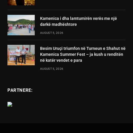
Kamenica i dha lamtumirën verës me një
darkë madhështore
AUGUST 5, 2026
Besim Uruçi triumfon në Turneun e Shahut në
Kamenica Summer Fest – ja kush u renditën
në katër vendet e para
AUGUST 5, 2026
PARTNERE: