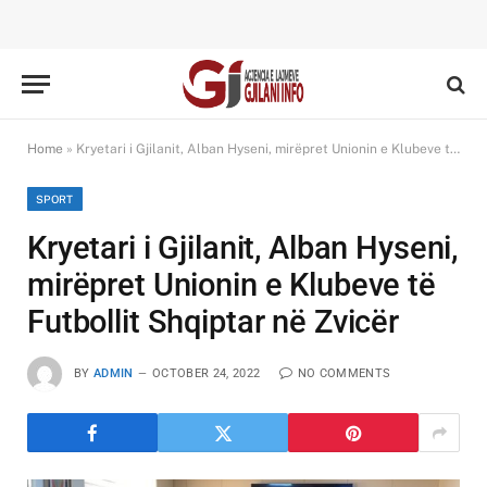
Home
»
Kryetari i Gjilanit, Alban Hyseni, mirëpret Unionin e Klubeve të Futbollit Shqiptar në Zvicër
SPORT
Kryetari i Gjilanit, Alban Hyseni,
mirëpret Unionin e Klubeve të
Futbollit Shqiptar në Zvicër
BY
ADMIN
OCTOBER 24, 2022
NO COMMENTS