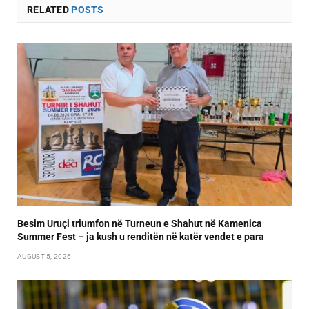
RELATED
POSTS
Besim Uruçi triumfon në Turneun e Shahut në Kamenica
Summer Fest – ja kush u renditën në katër vendet e para
AUGUST 5, 2026