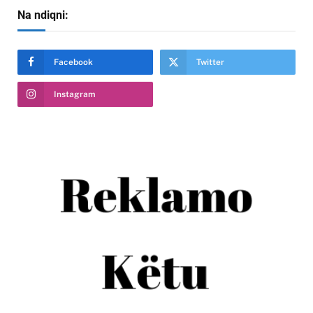
Na ndiqni:
Facebook
Twitter
Instagram