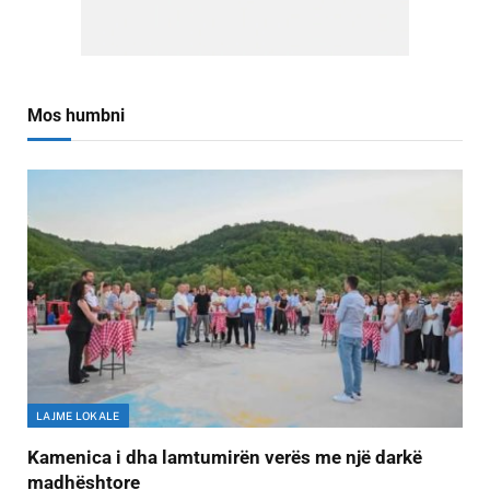
Mos humbni
LAJME LOKALE
Kamenica i dha lamtumirën verës me një darkë
madhështore