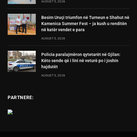
AUGUST 5, 2026
Besim Uruçi triumfon në Turneun e Shahut në
Kamenica Summer Fest – ja kush u renditën
në katër vendet e para
AUGUST 5, 2026
Policia paralajmëron qytetarët në Gjilan:
Këto sende që i lini në veturë po i joshin
hajdutët
AUGUST 5, 2026
PARTNERE: