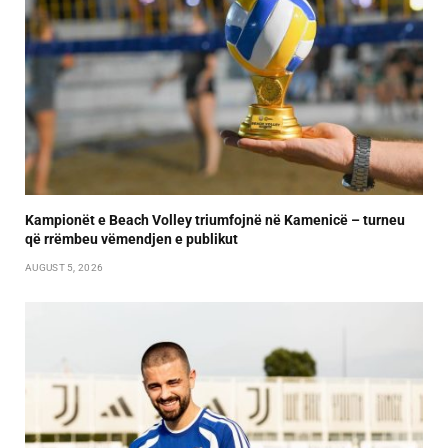
Kampionët e Beach Volley triumfojnë në Kamenicë – turneu
që rrëmbeu vëmendjen e publikut
AUGUST 5, 2026