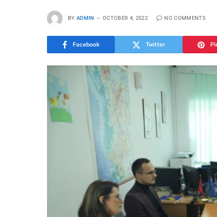
BY
ADMIN
OCTOBER 4, 2022
NO COMMENTS
Facebook
Twitter
Pi