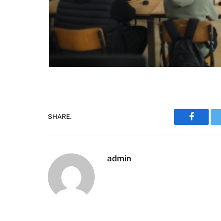
SHARE.
Faceboo
admin