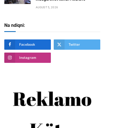
AUGUST 5, 2026
Na ndiqni:
Facebook
Twitter
Instagram