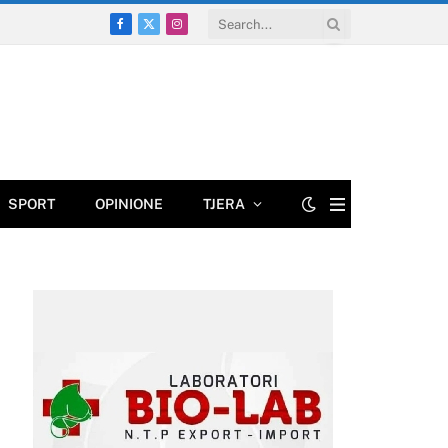
Facebook
X
Instagram
(Twitter)
SPORT
OPINIONE
TJERA