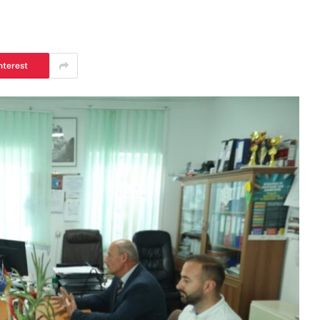
nterest