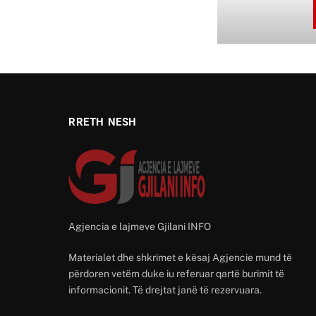
RRETH NESH
Agjencia e lajmeve Gjilani INFO
Materialet dhe shkrimet e kësaj Agjencie mund të
përdoren vetëm duke iu referuar qartë burimit të
informacionit. Të drejtat janë të rezervuara.