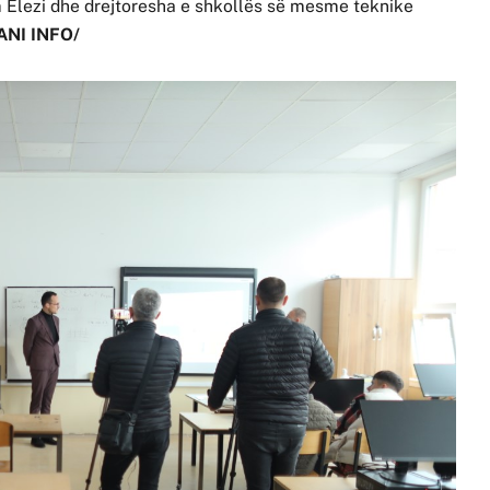
m Elezi dhe drejtoresha e shkollës së mesme teknike
ANI INFO/