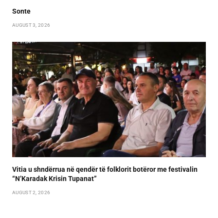
Sonte
AUGUST 3, 2026
Vitia u shndërrua në qendër të folklorit botëror me festivalin
“N’Karadak Krisin Tupanat”
AUGUST 2, 2026