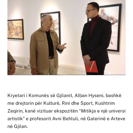
Kryetari i Komunës së Gjilanit, Alban Hyseni, bashkë
me drejtorin për Kulturë, Rini dhe Sport, Kushtrim
Zeqirin, kanë vizituar ekspozitën “Mitikja e një universi
artistik” e profesorit Avni Behluli, në Galerinë e Arteve
në Gjilan.