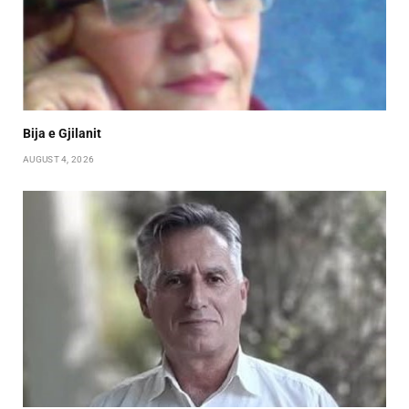
Bija e Gjilanit
AUGUST 4, 2026