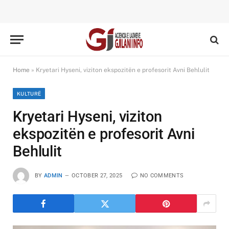
Home
»
Kryetari Hyseni, viziton ekspozitën e profesorit Avni Behlulit
KULTURË
Kryetari Hyseni, viziton
ekspozitën e profesorit Avni
Behlulit
BY
ADMIN
OCTOBER 27, 2025
NO COMMENTS