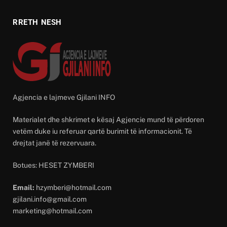
RRETH NESH
Agjencia e lajmeve Gjilani INFO
Materialet dhe shkrimet e kësaj Agjencie mund të përdoren
vetëm duke iu referuar qartë burimit të informacionit. Të
drejtat janë të rezervuara.
Botues: HESET ZYMBERI
Email:
hzymberi@hotmail.com
gjilani.info@gmail.com
marketing@hotmail.com