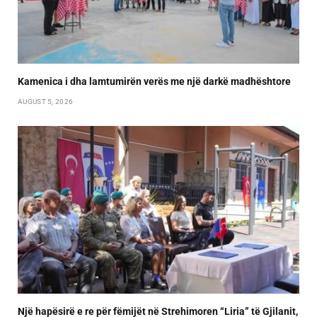
Kamenica i dha lamtumirën verës me një darkë madhështore
AUGUST 5, 2026
Një hapësirë e re për fëmijët në Strehimoren “Liria” të Gjilanit,