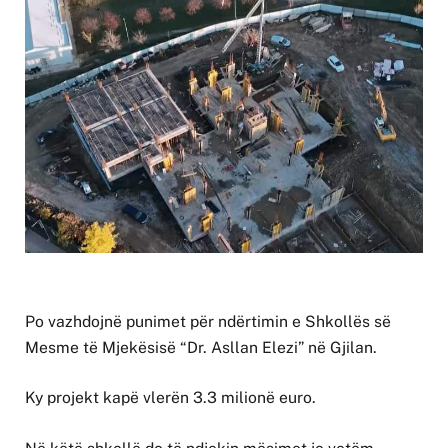
Po vazhdojnë punimet për ndërtimin e Shkollës së
Mesme të Mjekësisë “Dr. Asllan Elezi” në Gjilan.
Ky projekt kapë vlerën 3.3 milionë euro.