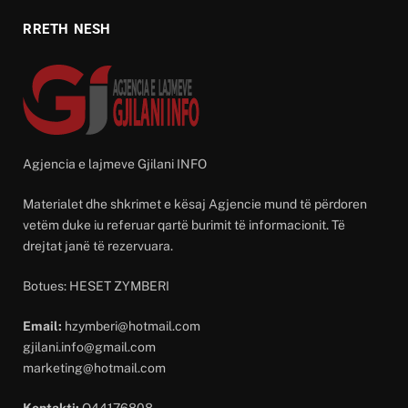
RRETH NESH
Agjencia e lajmeve Gjilani INFO
Materialet dhe shkrimet e kësaj Agjencie mund të përdoren
vetëm duke iu referuar qartë burimit të informacionit. Të
drejtat janë të rezervuara.
Botues: HESET ZYMBERI
Email:
hzymberi@hotmail.com
gjilani.info@gmail.com
marketing@hotmail.com