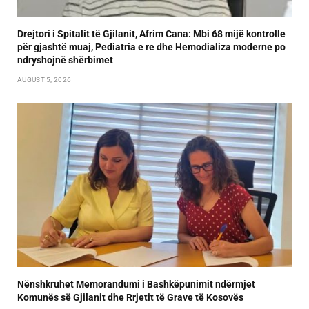
Drejtori i Spitalit të Gjilanit, Afrim Cana: Mbi 68 mijë kontrolle
për gjashtë muaj, Pediatria e re dhe Hemodializa moderne po
ndryshojnë shërbimet
AUGUST 5, 2026
Nënshkruhet Memorandumi i Bashkëpunimit ndërmjet
Komunës së Gjilanit dhe Rrjetit të Grave të Kosovës