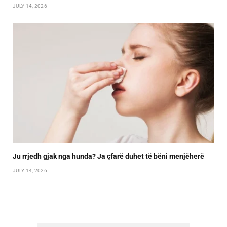
JULY 14, 2026
Ju rrjedh gjak nga hunda? Ja çfarë duhet të bëni menjëherë
JULY 14, 2026