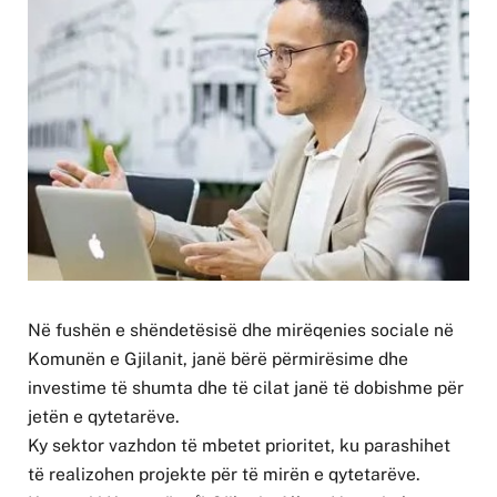
Në fushën e shëndetësisë dhe mirëqenies sociale në
Komunën e Gjilanit, janë bërë përmirësime dhe
investime të shumta dhe të cilat janë të dobishme për
jetën e qytetarëve.
Ky sektor vazhdon të mbetet prioritet, ku parashihet
të realizohen projekte për të mirën e qytetarëve.