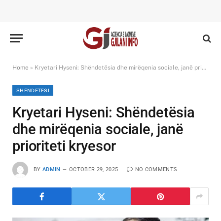
Home
»
Kryetari Hyseni: Shëndetësia dhe mirëqenia sociale, janë prioriteti kryesor
SHENDETESI
Kryetari Hyseni: Shëndetësia
dhe mirëqenia sociale, janë
prioriteti kryesor
BY
ADMIN
OCTOBER 29, 2025
NO COMMENTS