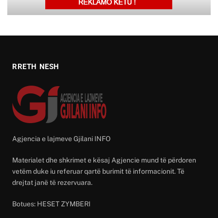
RRETH NESH
Agjencia e lajmeve Gjilani INFO
Materialet dhe shkrimet e kësaj Agjencie mund të përdoren
vetëm duke iu referuar qartë burimit të informacionit. Të
drejtat janë të rezervuara.
Botues: HESET ZYMBERI