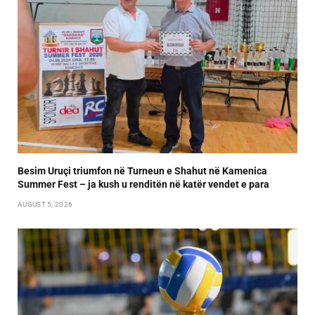
Besim Uruçi triumfon në Turneun e Shahut në Kamenica
Summer Fest – ja kush u renditën në katër vendet e para
AUGUST 5, 2026