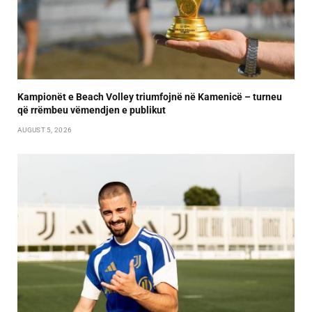
Kampionët e Beach Volley triumfojnë në Kamenicë – turneu
që rrëmbeu vëmendjen e publikut
AUGUST 5, 2026