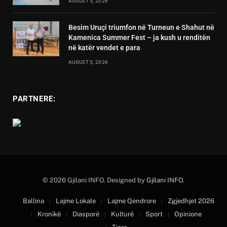
AUGUST 5, 2026
Besim Uruçi triumfon në Turneun e Shahut në
Kamenica Summer Fest – ja kush u renditën
në katër vendet e para
AUGUST 5, 2026
PARTNERE:
© 2026 Gjilani INFO. Designed by
Gjilani INFO
.
Ballina
Lajme Lokale
Lajme Qendrore
Zgjedhjet 2026
Kronikë
Diasporë
Kulturë
Sport
Opinione