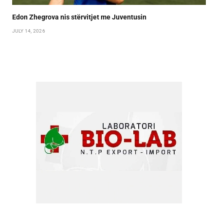
Edon Zhegrova nis stërvitjet me Juventusin
JULY 14, 2026