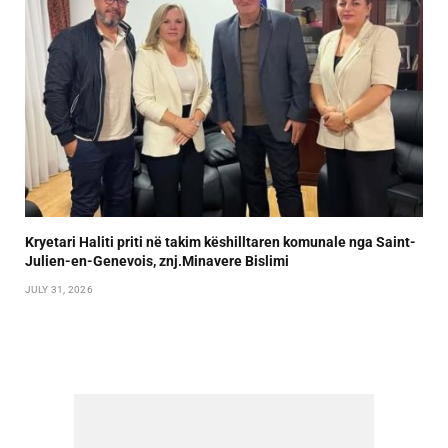
Kryetari Haliti priti në takim këshilltaren komunale nga Saint-
Julien-en-Genevois, znj.Minavere Bislimi
JULY 31, 2026