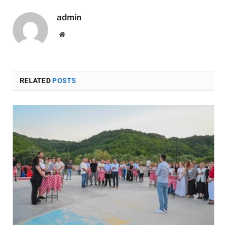
admin
Website
RELATED
POSTS