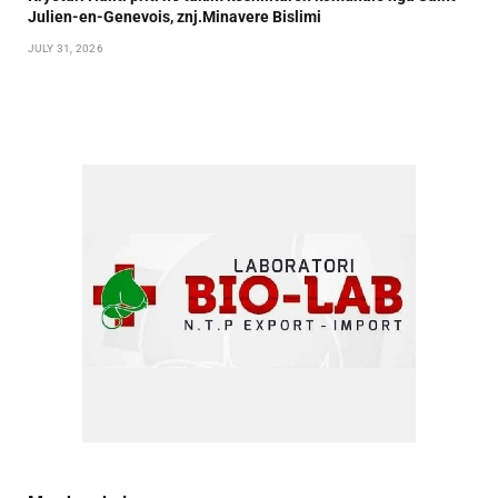
Julien-en-Genevois, znj.Minavere Bislimi
JULY 31, 2026