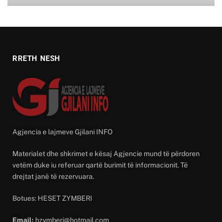
RRETH NESH
Agjencia e lajmeve Gjilani INFO
Materialet dhe shkrimet e kësaj Agjencie mund të përdoren
vetëm duke iu referuar qartë burimit të informacionit. Të
drejtat janë të rezervuara.
Botues: HESET ZYMBERI
Email:
hzymberi@hotmail.com