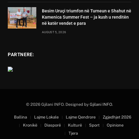
Besim Uruçi triumfon në Turneun e Shahut në
Kamenica Summer Fest – ja kush u renditën
në katër vendet e para
AUGUST 5, 2026
PARTNERE:
© 2026 Gjilani INFO. Designed by
Gjilani INFO
.
Ballina
Lajme Lokale
Lajme Qendrore
Zgjedhjet 2026
Kronikë
Diasporë
Kulturë
Sport
Opinione
Tjera