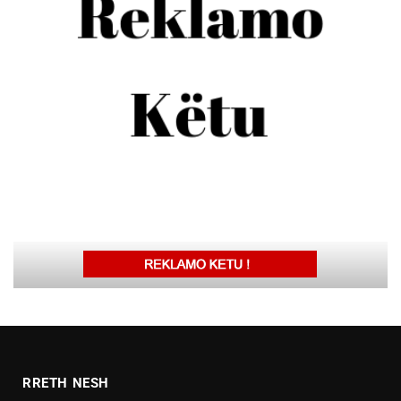
RRETH NESH