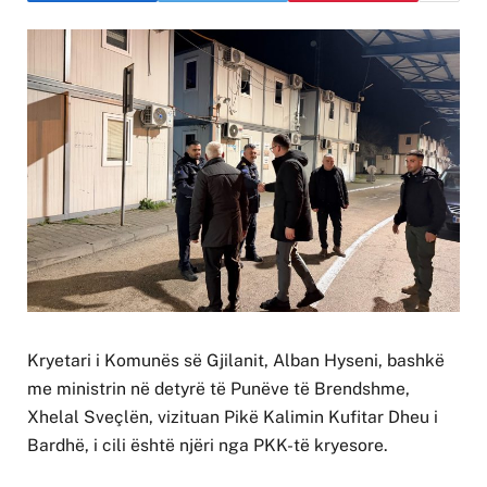
Kryetari i Komunës së Gjilanit, Alban Hyseni, bashkë
me ministrin në detyrë të Punëve të Brendshme,
Xhelal Sveçlën, vizituan Pikë Kalimin Kufitar Dheu i
Bardhë, i cili është njëri nga PKK-të kryesore.