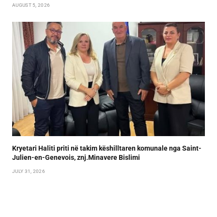
AUGUST 5, 2026
Kryetari Haliti priti në takim këshilltaren komunale nga Saint-
Julien-en-Genevois, znj.Minavere Bislimi
JULY 31, 2026