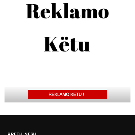
RRETH NESH