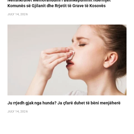
Komunës së Gjilanit dhe Rrjetit të Grave të Kosovës
JULY 14, 2026
Ju rrjedh gjak nga hunda? Ja çfarë duhet të bëni menjëherë
JULY 14, 2026