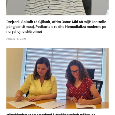
Drejtori i Spitalit të Gjilanit, Afrim Cana: Mbi 68 mijë kontrolle
për gjashtë muaj, Pediatria e re dhe Hemodializa moderne po
ndryshojnë shërbimet
AUGUST 5, 2026
Nënshkruhet Memorandumi i Bashkëpunimit ndërmjet