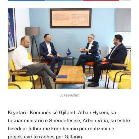
Screenshot
Kryetari i Komunës së Gjilanit, Alban Hyseni, ka
takuar ministrin e Shëndetësisë, Arben Vitia, ku është
biseduar lidhur me koordinimin për realizimin e
projekteve të radhës për Gjilanin.