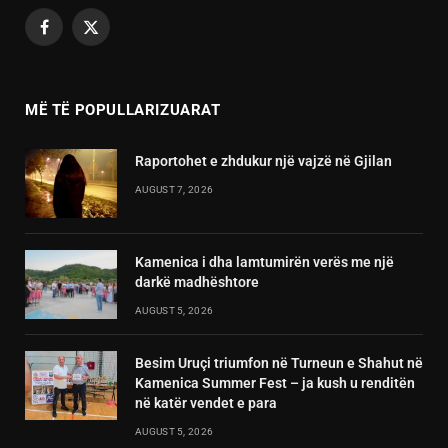
Facebook
X
(Twitter)
MË TË POPULLARIZUARAT
Raportohet e zhdukur një vajzë në Gjilan
AUGUST 7, 2026
Kamenica i dha lamtumirën verës me një
darkë madhështore
AUGUST 5, 2026
Besim Uruçi triumfon në Turneun e Shahut në
Kamenica Summer Fest – ja kush u renditën
në katër vendet e para
AUGUST 5, 2026