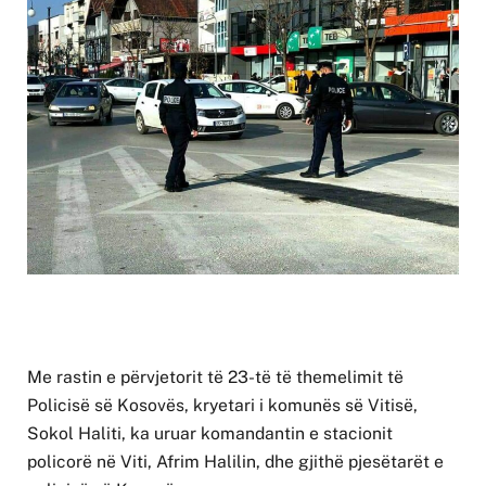
Me rastin e përvjetorit të 23-të të themelimit të
Policisë së Kosovës, kryetari i komunës së Vitisë,
Sokol Haliti, ka uruar komandantin e stacionit
policorë në Viti, Afrim Halilin, dhe gjithë pjesëtarët e