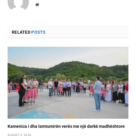
Website
RELATED
POSTS
Kamenica i dha lamtumirën verës me një darkë madhështore
AUGUST 5, 2026