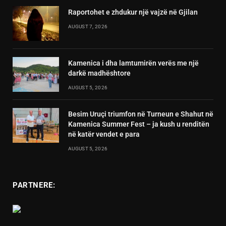
Raportohet e zhdukur një vajzë në Gjilan
AUGUST 7, 2026
Kamenica i dha lamtumirën verës me një
darkë madhështore
AUGUST 5, 2026
Besim Uruçi triumfon në Turneun e Shahut në
Kamenica Summer Fest – ja kush u renditën
në katër vendet e para
AUGUST 5, 2026
PARTNERE: