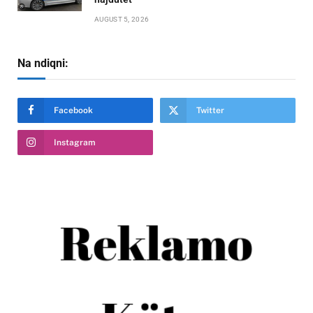
AUGUST 5, 2026
Na ndiqni:
Facebook
Twitter
Instagram