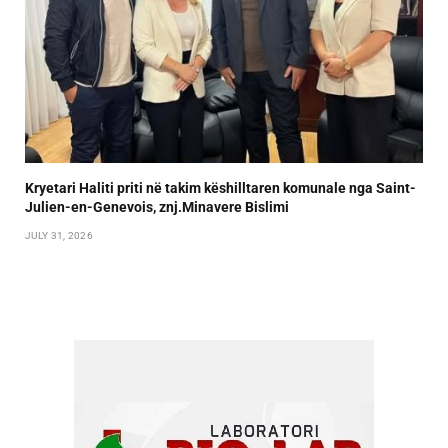
Kryetari Haliti priti në takim këshilltaren komunale nga Saint-
Julien-en-Genevois, znj.Minavere Bislimi
JULY 31, 2026