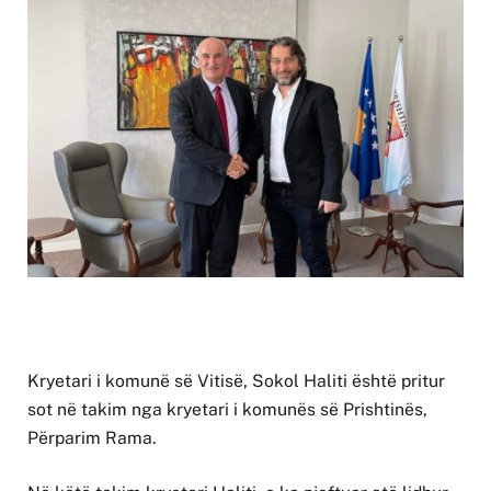
Kryetari i komunë së Vitisë, Sokol Haliti është pritur
sot në takim nga kryetari i komunës së Prishtinës,
Përparim Rama.