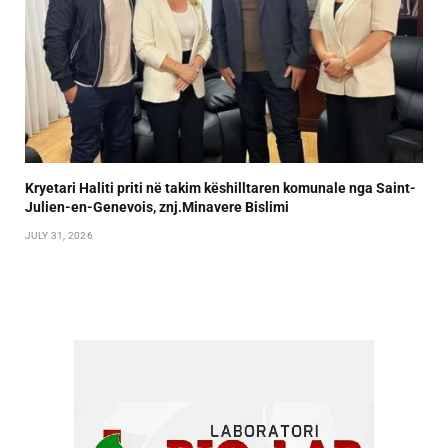
Kryetari Haliti priti në takim këshilltaren komunale nga Saint-
Julien-en-Genevois, znj.Minavere Bislimi
JULY 31, 2026