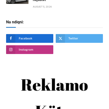
AUGUST 5, 2026
Na ndiqni:
Facebook
Twitter
Instagram