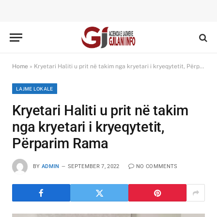
Home
»
Kryetari Haliti u prit në takim nga kryetari i kryeqytetit, Përparim Rama
LAJME LOKALE
Kryetari Haliti u prit në takim
nga kryetari i kryeqytetit,
Përparim Rama
BY
ADMIN
SEPTEMBER 7, 2022
NO COMMENTS