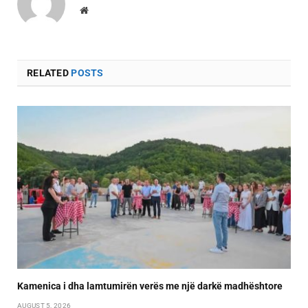
Website
RELATED
POSTS
Kamenica i dha lamtumirën verës me një darkë madhështore
AUGUST 5, 2026