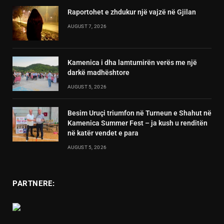
Raportohet e zhdukur një vajzë në Gjilan
AUGUST 7, 2026
Kamenica i dha lamtumirën verës me një
darkë madhështore
AUGUST 5, 2026
Besim Uruçi triumfon në Turneun e Shahut në
Kamenica Summer Fest – ja kush u renditën
në katër vendet e para
AUGUST 5, 2026
PARTNERE: