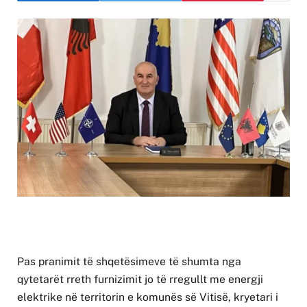
Pas pranimit të shqetësimeve të shumta nga
qytetarët rreth furnizimit jo të rregullt me energji
elektrike në territorin e komunës së Vitisë, kryetari i