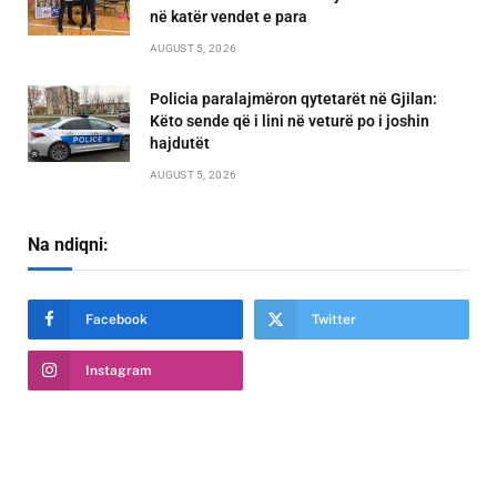
në katër vendet e para
AUGUST 5, 2026
Policia paralajmëron qytetarët në Gjilan:
Këto sende që i lini në veturë po i joshin
hajdutët
AUGUST 5, 2026
Na ndiqni:
Facebook
Twitter
Instagram