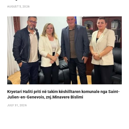
AUGUST 5, 2026
Kryetari Haliti priti në takim këshilltaren komunale nga Saint-
Julien-en-Genevois, znj.Minavere Bislimi
JULY 31, 2026