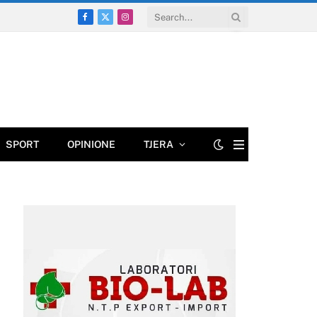
Facebook
X
Instagram
(Twitter)
SPORT
OPINIONE
TJERA