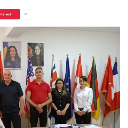
nterest