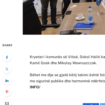
SHARE
Kryetari i komunës së Vitisë, Sokol Haliti ka
Kamil Gosk dhe Mikolay Wawruszczak.
Bëhet me dije se gjatë këtij takimi është f
me sigurinë publike dhe harmoninë ndërfeta
INFO/