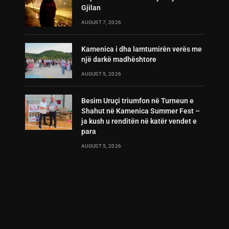
Gjilan
AUGUST 7, 2026
Kamenica i dha lamtumirën verës me
një darkë madhështore
AUGUST 5, 2026
Besim Uruçi triumfon në Turneun e
Shahut në Kamenica Summer Fest –
ja kush u renditën në katër vendet e
para
AUGUST 5, 2026