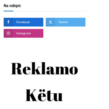
Na ndiqni:
Facebook
Twitter
te
Instagram