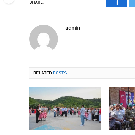
SHARE.
Faceboo
admin
RELATED
POSTS