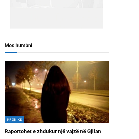
Mos humbni
KRONIKË
Raportohet e zhdukur një vajzë në Gjilan