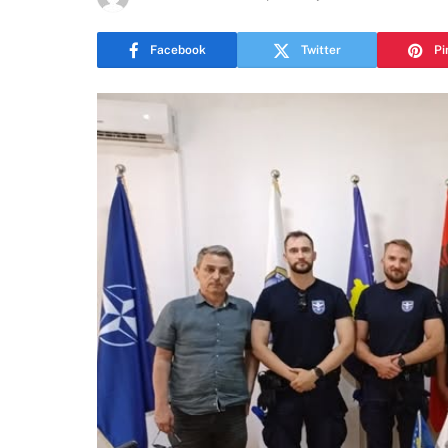
Facebook
Twitter
Pi