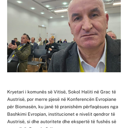
Kryetari i komunës së Vitisë, Sokol Haliti në Grac të
Austrisë, por merre pjesë në Konferencën Evropiane
për Biomasën, ku janë të pranishëm përfaqësues nga
Bashkimi Evropian, institucionet e nivelit qendror të
Austrisë, si dhe autoritete dhe ekspertë të fushës së