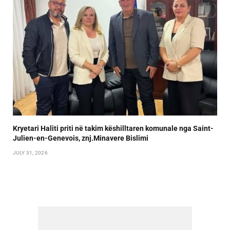
Kryetari Haliti priti në takim këshilltaren komunale nga Saint-
Julien-en-Genevois, znj.Minavere Bislimi
JULY 31, 2026