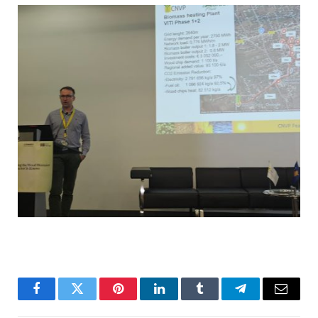
Facebook
Twitter
Pinterest
LinkedIn
Tumblr
Telegram
Email