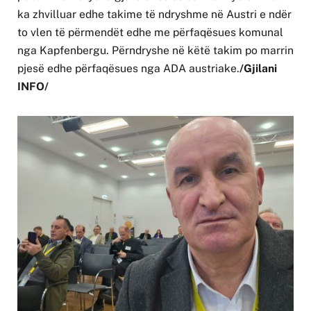
ka zhvilluar edhe takime të ndryshme në Austri e ndër
to vlen të përmendët edhe me përfaqësues komunal
nga Kapfenbergu. Përndryshe në këtë takim po marrin
pjesë edhe përfaqësues nga ADA austriake.
/Gjilani
INFO/