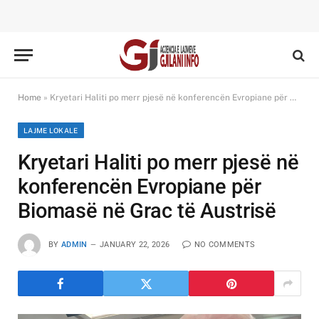
Home
»
Kryetari Haliti po merr pjesë në konferencën Evropiane për Biomasë në Grac të Austrisë
LAJME LOKALE
Kryetari Haliti po merr pjesë në
konferencën Evropiane për
Biomasë në Grac të Austrisë
BY
ADMIN
JANUARY 22, 2026
NO COMMENTS