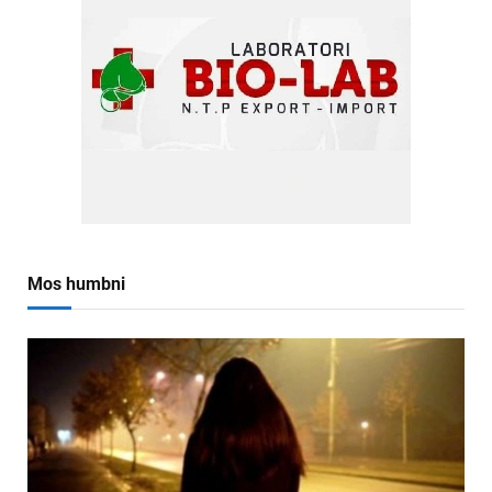
Mos humbni