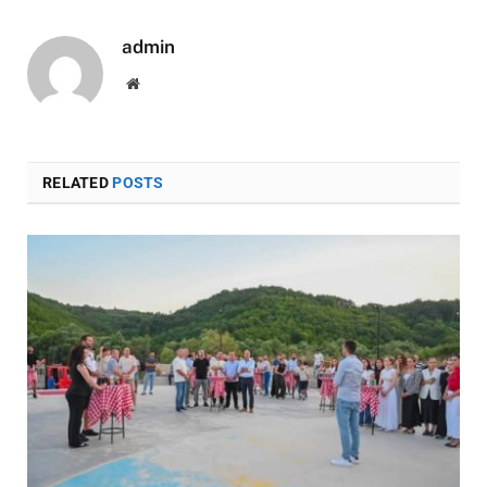
admin
Website
RELATED
POSTS