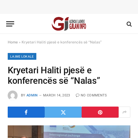
Home
»
Kryetari Haliti pjesë e konferencës së “Nalas”
LAJME LOKALE
Kryetari Haliti pjesë e
konferencës së “Nalas”
BY
ADMIN
MARCH 14, 2023
NO COMMENTS