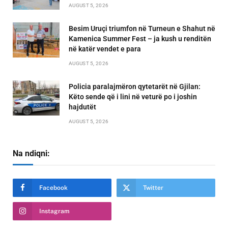
AUGUST 5, 2026
Besim Uruçi triumfon në Turneun e Shahut në
Kamenica Summer Fest – ja kush u renditën
në katër vendet e para
AUGUST 5, 2026
Policia paralajmëron qytetarët në Gjilan:
Këto sende që i lini në veturë po i joshin
hajdutët
AUGUST 5, 2026
Na ndiqni:
Facebook
Twitter
Instagram