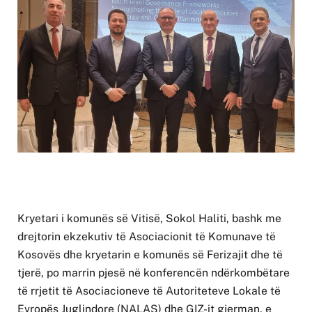
Kryetari i komunës së Vitisë, Sokol Haliti, bashk me
drejtorin ekzekutiv të Asociacionit të Komunave të
Kosovës dhe kryetarin e komunës së Ferizajit dhe të
tjerë, po marrin pjesë në konferencën ndërkombëtare
të rrjetit të Asociacioneve të Autoriteteve Lokale të
Evropës Juglindore (NALAS) dhe GIZ-it gjerman, e