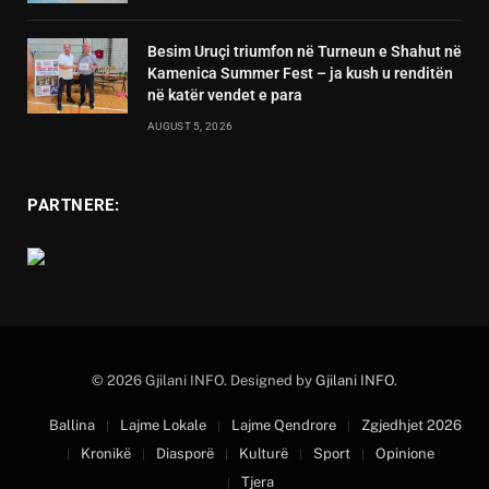
Besim Uruçi triumfon në Turneun e Shahut në
Kamenica Summer Fest – ja kush u renditën
në katër vendet e para
AUGUST 5, 2026
PARTNERE:
© 2026 Gjilani INFO. Designed by
Gjilani INFO
.
Ballina
Lajme Lokale
Lajme Qendrore
Zgjedhjet 2026
Kronikë
Diasporë
Kulturë
Sport
Opinione
Tjera