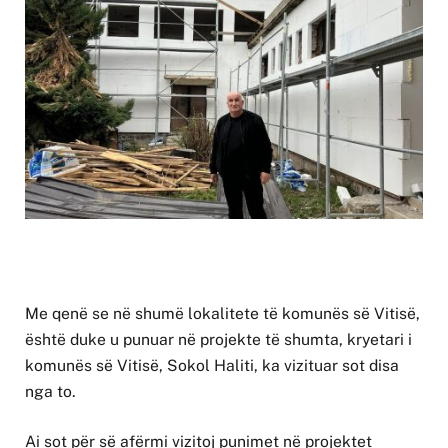
Me qenë se në shumë lokalitete të komunës së Vitisë,
është duke u punuar në projekte të shumta, kryetari i
komunës së Vitisë, Sokol Haliti, ka vizituar sot disa
nga to.
Ai sot për së afërmi vizitoj punimet në projektet