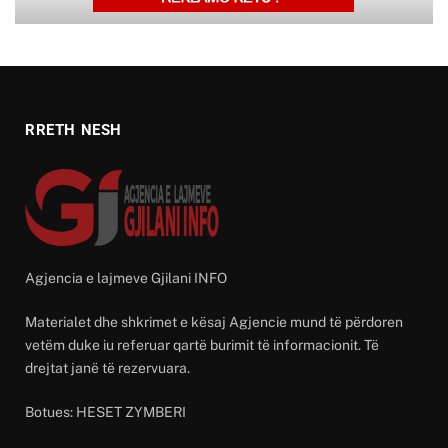
RRETH NESH
Agjencia e lajmeve Gjilani INFO
Materialet dhe shkrimet e kësaj Agjencie mund të përdoren
vetëm duke iu referuar qartë burimit të informacionit. Të
drejtat janë të rezervuara.
Botues: HESET ZYMBERI