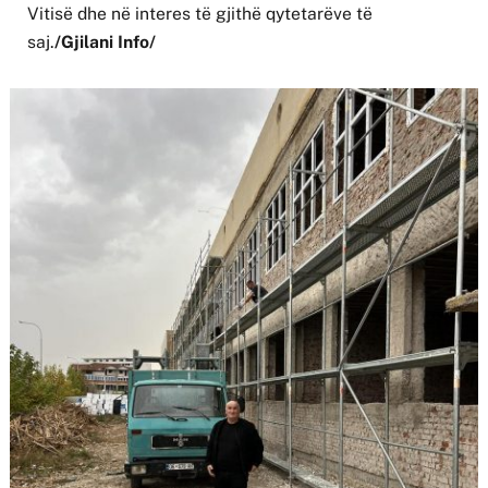
Vitisë dhe në interes të gjithë qytetarëve të
saj.
/Gjilani Info/