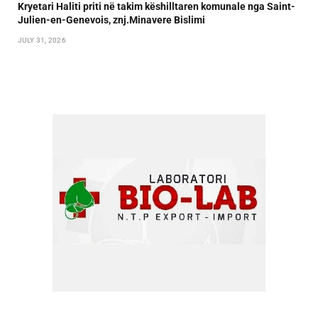
Kryetari Haliti priti në takim këshilltaren komunale nga Saint-
Julien-en-Genevois, znj.Minavere Bislimi
JULY 31, 2026