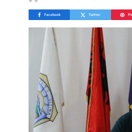
Facebook
Twitter
Pi