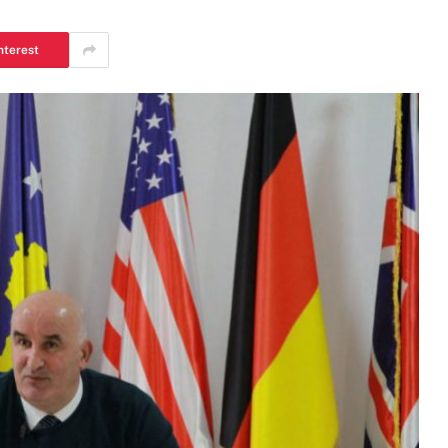
nterest