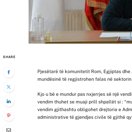
SHARE
Pjesëtarë të komunitetit Rom, Egjiptas dhe
mundësinë të regjistrohen falas në sektorin
Kjo u bë e mundur pas nxjerrjes së një vendi
vendim thuhet se muaji prill shpallët si : “m
vendim gjithashtu obligohet drejtoria e Admin
administrative të gjendjes civile të gjithë 