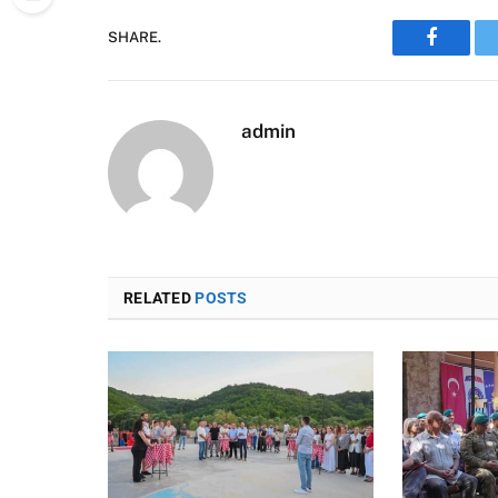
SHARE.
Faceboo
admin
RELATED
POSTS