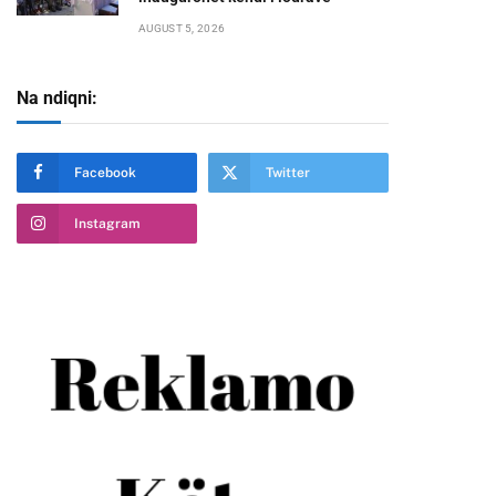
AUGUST 5, 2026
Na ndiqni:
te
Facebook
Twitter
Instagram