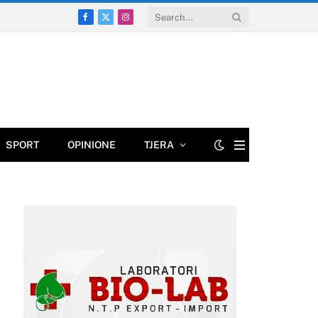
Facebook
X
Instagram
(Twitter)
SPORT
OPINIONE
TJERA