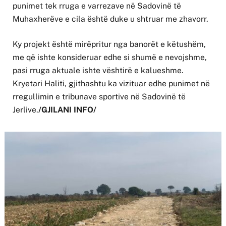
punimet tek rruga e varrezave në Sadovinë të
Muhaxherëve e cila është duke u shtruar me zhavorr.
Ky projekt është mirëpritur nga banorët e këtushëm,
me që ishte konsideruar edhe si shumë e nevojshme,
pasi rruga aktuale ishte vështirë e kalueshme.
Kryetari Haliti, gjithashtu ka vizituar edhe punimet në
rregullimin e tribunave sportive në Sadovinë të
Jerlive.
/GJILANI INFO/