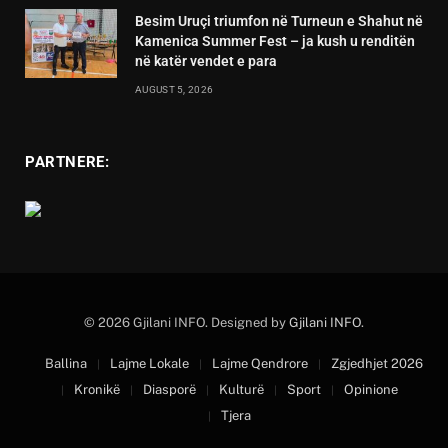
Besim Uruçi triumfon në Turneun e Shahut në
Kamenica Summer Fest – ja kush u renditën
në katër vendet e para
AUGUST 5, 2026
PARTNERE:
© 2026 Gjilani INFO. Designed by
Gjilani INFO
.
Ballina
Lajme Lokale
Lajme Qendrore
Zgjedhjet 2026
Kronikë
Diasporë
Kulturë
Sport
Opinione
Tjera