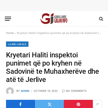
Home
»
Kryetari Haliti inspektoi punimet që po kryhen në Sadovinë te Muhaxherëve dhe atë të Jerlive
LAJME LOKALE
Kryetari Haliti inspektoi
punimet që po kryhen në
Sadovinë te Muhaxherëve dhe
atë të Jerlive
BY
ADMIN
OCTOBER 10, 2022
NO COMMENTS