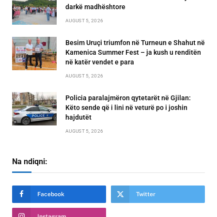
darkë madhështore
AUGUST 5, 2026
Besim Uruçi triumfon në Turneun e Shahut në
Kamenica Summer Fest – ja kush u renditën
në katër vendet e para
AUGUST 5, 2026
Policia paralajmëron qytetarët në Gjilan:
Këto sende që i lini në veturë po i joshin
hajdutët
AUGUST 5, 2026
Na ndiqni:
Facebook
Twitter
Instagram