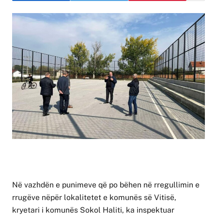
Në vazhdën e punimeve që po bëhen në rregullimin e
rrugëve nëpër lokalitetet e komunës së Vitisë,
kryetari i komunës Sokol Haliti, ka inspektuar