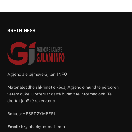
RRETH NESH
Agjencia e lajmeve Gjilani INFO
Materialet dhe shkrimet e kësaj Agjencie mund të përdoren
vetëm duke iu referuar qartë burimit të informacionit. Të
drejtat janë të rezervuara.
Botues: HESET ZYMBERI
Email:
hzymberi@hotmail.com