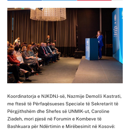
Koordinatorja e NJKDNJ-së, Nazmije Demolli Kastrati,
me ftesë të Përfaqësueses Speciale të Sekretarit të
Përgjithshëm dhe Shefes së UNMIK-ut, Caroline
Ziadeh, mori pjesë në Forumin e Kombeve të
Bashkuara për Ndërtimin e Mirëbesimit në Kosovë: