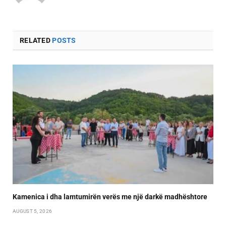
RELATED
POSTS
Kamenica i dha lamtumirën verës me një darkë madhështore
AUGUST 5, 2026