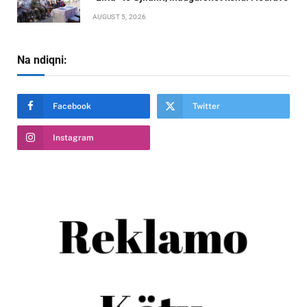
AUGUST 5, 2026
Na ndiqni:
Facebook
Twitter
Instagram