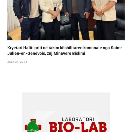
Kryetari Haliti priti në takim këshilltaren komunale nga Saint-
Julien-en-Genevois, znj.Minavere Bislimi
JULY 31, 2026