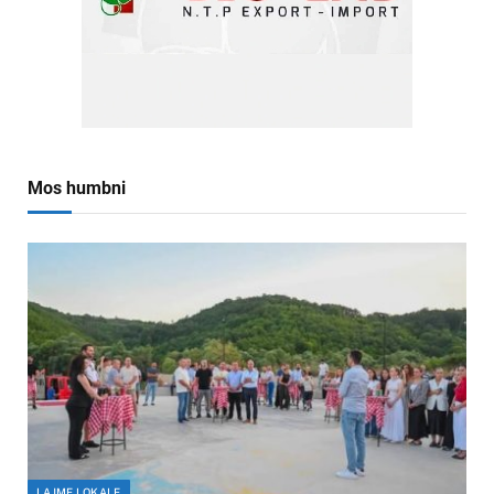
Mos humbni
LAJME LOKALE