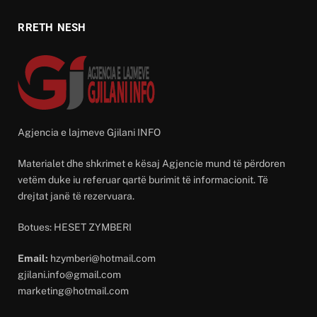
RRETH NESH
Agjencia e lajmeve Gjilani INFO
Materialet dhe shkrimet e kësaj Agjencie mund të përdoren
vetëm duke iu referuar qartë burimit të informacionit. Të
drejtat janë të rezervuara.
Botues: HESET ZYMBERI
Email:
hzymberi@hotmail.com
gjilani.info@gmail.com
marketing@hotmail.com