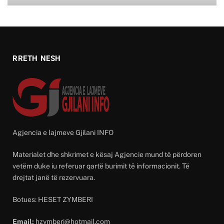
RRETH NESH
Agjencia e lajmeve Gjilani INFO
Materialet dhe shkrimet e kësaj Agjencie mund të përdoren
vetëm duke iu referuar qartë burimit të informacionit. Të
drejtat janë të rezervuara.
Botues: HESET ZYMBERI
Email:
hzymberi@hotmail.com