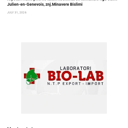
Julien-en-Genevois, znj.Minavere Bislimi
JULY 31, 2026