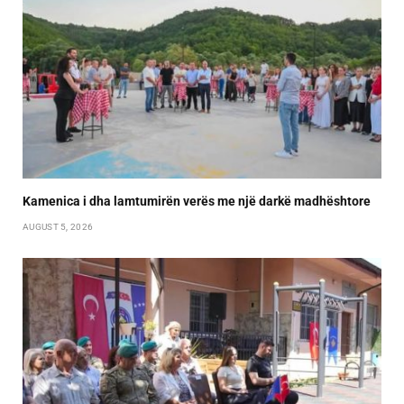
Kamenica i dha lamtumirën verës me një darkë madhështore
AUGUST 5, 2026