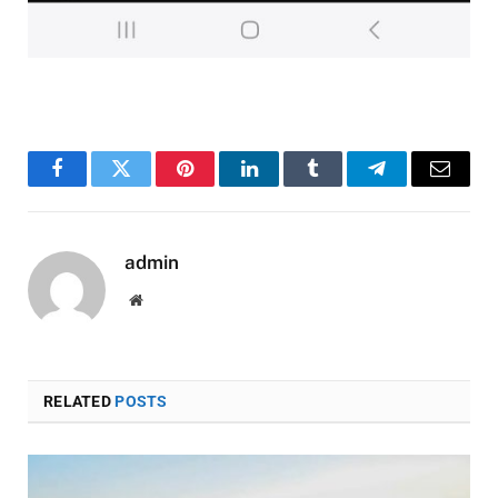
Facebook
Twitter
Pinterest
LinkedIn
Tumblr
Telegram
Email
admin
Website
RELATED
POSTS