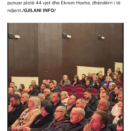
punuar plotë 44 vjet dhe Ekrem Hoxha, dhëndërri i të
ndjerit.
/GJILANI INFO/