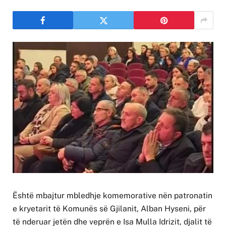
Është mbajtur mbledhje komemorative nën patronatin
e kryetarit të Komunës së Gjilanit, Alban Hyseni, për
të nderuar jetën dhe veprën e Isa Mulla Idrizit, djalit të