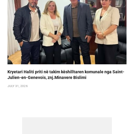
Kryetari Haliti priti në takim këshilltaren komunale nga Saint-
Julien-en-Genevois, znj.Minavere Bislimi
JULY 31, 2026