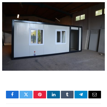
Facebook
Twitter
Pinterest
LinkedIn
Tumblr
Telegram
Email