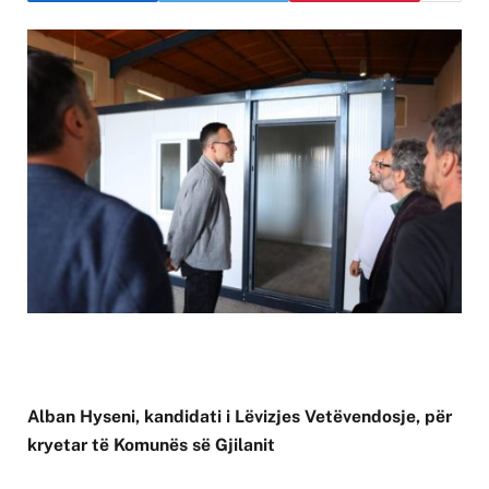
Alban Hyseni, kandidati i Lëvizjes Vetëvendosje, për
kryetar të Komunës së Gjilanit