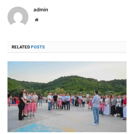
admin
Website
RELATED
POSTS